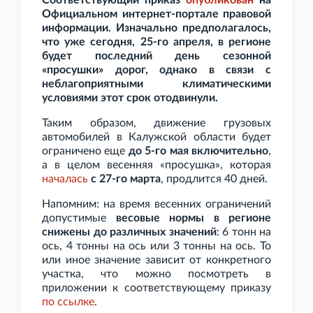
Соответствующий приказ
опубликован
на
Официальном интернет-портале правовой
информации. Изначально предполагалось,
что уже сегодня, 25-го апреля, в регионе
будет последний день сезонной
«просушки» дорог, однако в связи с
неблагоприятными климатическими
условиями этот срок отодвинули.
Таким образом, движение грузовых
автомобилей в Калужской области будет
ограничено еще
до 5-го мая включительно
,
а в целом весенняя «просушка», которая
началась
с 27-го марта
, продлится 40 дней.
Напомним: на время весенних ограничений
допустимые
весовые нормы в регионе
снижены до различных значений
: 6
тонн на
ось, 4
тонны на ось или 3
тонны на ось. То
или иное значение зависит от конкретного
участка, что можно посмотреть в
приложении к соответствующему приказу
по
ссылке
.