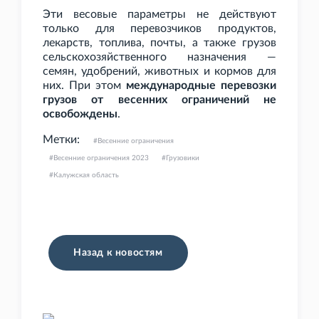
Эти весовые параметры не действуют
только для перевозчиков продуктов,
лекарств, топлива, почты, а также грузов
сельскохозяйственного назначения —
семян, удобрений, животных и кормов для
них. При этом
международные перевозки
грузов от весенних ограничений не
освобождены
.
Метки:
Весенние ограничения
Весенние ограничения 2023
Грузовики
Калужская область
Назад к новостям