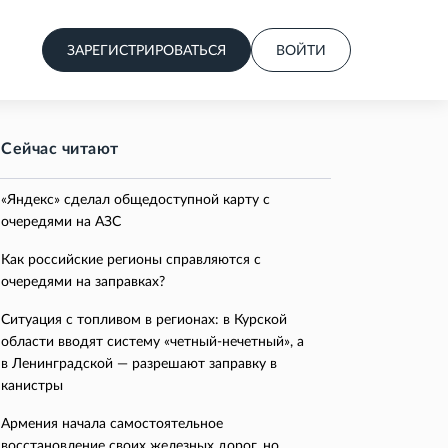
ЗАРЕГИСТРИРОВАТЬСЯ
ВОЙТИ
Сейчас читают
«Яндекс» сделал общедоступной карту с
очередями на АЗС
Как российские регионы справляются с
очередями на заправках?
Ситуация с топливом в регионах: в Курской
области вводят систему «четный-нечетный», а
в Ленинградской — разрешают заправку в
канистры
Армения начала самостоятельное
восстановление своих железных дорог, но