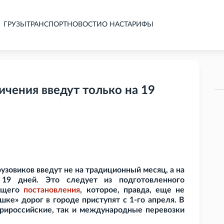
ГРУЗЫ
ТРАНСПОРТ
НОВОСТИ
О НАС
ТАРИФЫ
ичения введут только на 19
узовиков введут не на традиционный месяц, а на
19 дней. Это следует из подготовленного
ующего
постановления
, которое, правда, еще не
шке» дорог в городе приступят с 1-го апреля. В
утрироссийские, так и международные перевозки