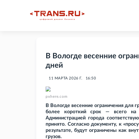
В Вологде весенние огран
дней
11 МАРТА 2026 Г.
16:50
pxhere.com
В Вологде весенние ограничения для гр
более короткий срок — всего на 
Администрацией города соответств
принято. Согласно документу, к «просу
результате, будут ограничены как вн
грузов.