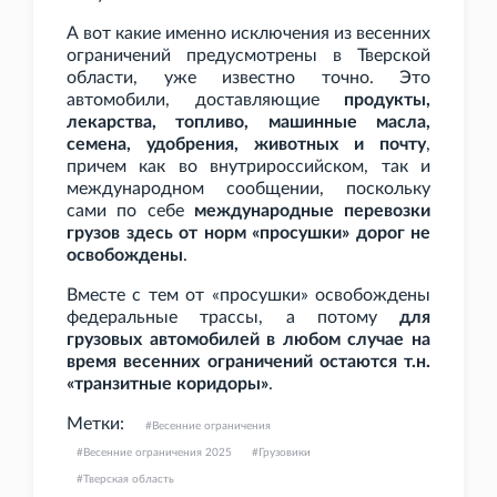
А вот какие именно исключения из весенних
ограничений предусмотрены в Тверской
области, уже известно точно. Это
автомобили, доставляющие
продукты,
лекарства, топливо, машинные масла,
семена, удобрения, животных и почту
,
причем как во внутрироссийском, так и
международном сообщении, поскольку
сами по себе
международные перевозки
грузов здесь от норм «просушки» дорог не
освобождены
.
Вместе с тем от «просушки» освобождены
федеральные трассы, а потому
для
грузовых автомобилей в любом случае на
время весенних ограничений остаются т.н.
«транзитные коридоры»
.
Метки:
Весенние ограничения
Весенние ограничения 2025
Грузовики
Тверская область