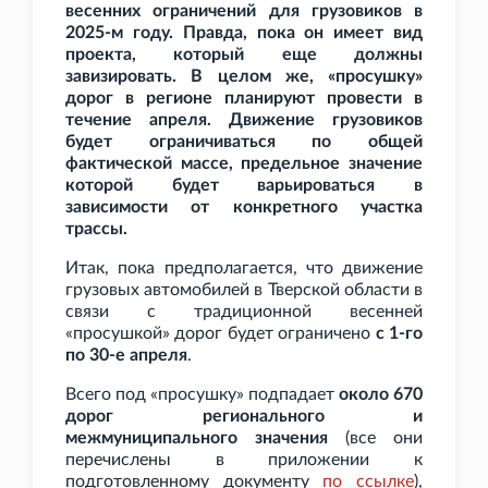
весенних ограничений для грузовиков в
2025-м году. Правда, пока он имеет вид
проекта, который еще должны
завизировать. В целом же, «просушку»
дорог в регионе планируют провести в
течение апреля. Движение грузовиков
будет ограничиваться по общей
фактической массе, предельное значение
которой будет варьироваться в
зависимости от конкретного участка
трассы.
Итак, пока предполагается, что движение
грузовых автомобилей в Тверской области в
связи с традиционной весенней
«просушкой» дорог будет ограничено
с 1-го
по 30-е апреля
.
Всего под «просушку» подпадает
около 670
дорог регионального и
межмуниципального значения
(все они
перечислены в приложении к
подготовленному документу
по
ссылке
),