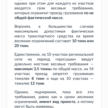
однако при этом для каждого из участков
вводятся свои весовые требования,
которые ограничат проезд грузовиков
по их
общей фактической массе
.
Впрочем, в большинстве случаев
максимально допустимая фактическая
масса транспортного средства на время
весенних ограничений составит
10
тонн или
20
тонн
.
Единственное, на 10 участках региональной
сети на период «просушки» введут
довольно жесткие весовые требования —
максимум 3,5
тонны
по общей массе, на 54
участках проезд запретят грузовикам
тяжелее
8
тонн
и еще на 10 участках —
тяжелее
12
тонн
.
Однако, подчеркнем, пока все эти
требования, равно как и сроки весенних
ограничений,
имеют вид проекта
, а потому
могут быть изменены.