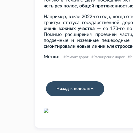
только в течение двух последних ле
четырех полос, общей протяженностью
Например, в мае 2022-го года, когда о
тракту» статуса государственной дор
очень важных участка
— со 173-го по 
Помимо расширения проезжей части
подземные и наземные пешеходные п
смонтировали новые линии электроос
Метки:
Ремонт дорог
Расширение дорог
Р
Назад к новостям