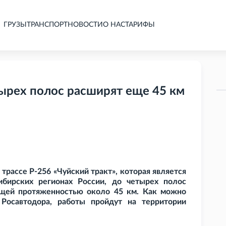
ГРУЗЫ
ТРАНСПОРТ
НОВОСТИ
О НАС
ТАРИФЫ
тырех полос расширят еще 45 км
трассе Р-256 «Чуйский тракт», которая является
ибирских регионах России, до четырех полос
бщей протяженностью около 45
км. Как можно
Росавтодора, работы пройдут на территории