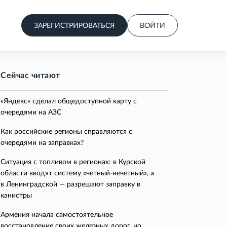
ЗАРЕГИСТРИРОВАТЬСЯ
ВОЙТИ
Сейчас читают
«Яндекс» сделал общедоступной карту с
очередями на АЗС
Как российские регионы справляются с
очередями на заправках?
Ситуация с топливом в регионах: в Курской
области вводят систему «четный-нечетный», а
в Ленинградской — разрешают заправку в
канистры
Армения начала самостоятельное
восстановление своих железных дорог, но