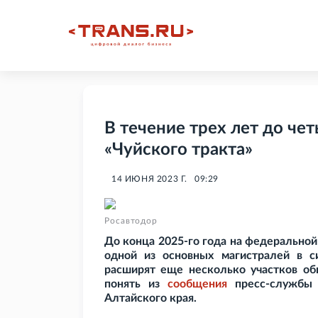
В течение трех лет до че
«Чуйского тракта»
14 ИЮНЯ 2023 Г.
09:29
Росавтодор
До конца 2025-го года на федеральной 
одной из основных магистралей в с
расширят еще несколько участков о
понять из
сообщения
пресс-службы 
Алтайского края.