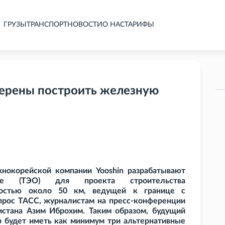
ГРУЗЫ
ТРАНСПОРТ
НОВОСТИ
О НАС
ТАРИФЫ
мерены построить железную
нокорейской компании Yooshin разрабатывают
ание (ТЭО) для проекта строительства
остью около 50
км, ведущей к границе с
опрос ТАСС, журналистам на пресс-конференции
стана Азим Иброхим. Таким образом, будущий
 будет иметь как минимум три альтернативные