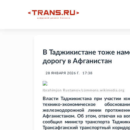
В Таджикистане тоже на
дорогу в Афганистан
28 ЯНВАРЯ 2026 Г.
17:38
Ibrahimjon Rustamov/commons.wikimedia.org
Власти Таджикистана при участии юж
технико-экономическое обоснов
железнодорожной линии протяженн
Афганистаном. Об этом, отвечая на в
сообщил министр транспорта Таджики
Трансафганский транспортный коридор