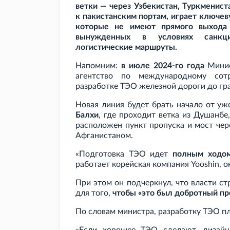
ветки — через Узбекистан, Туркменист
к пакистанским портам, играет ключев
которые не имеют прямого выхода
вынужденных в условиях санкци
логистические маршруты.
Напомним:
в июле 2024-го года
Минис
агентство по международному сот
разработке ТЭО железной дороги до гр
Новая линия будет брать начало от у
Балхи
, где проходит ветка из Душанбе
расположен пункт пропуска и мост чер
Афганистаном.
«Подготовка ТЭО идет
полным ходо
работает корейская компания Yooshin, о
При этом он подчеркнул, что власти 
для того,
чтобы «это был добротный пр
По словам министра, разработку ТЭО 