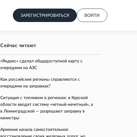
ЗАРЕГИСТРИРОВАТЬСЯ
ВОЙТИ
Сейчас читают
«Яндекс» сделал общедоступной карту с
очередями на АЗС
Как российские регионы справляются с
очередями на заправках?
Ситуация с топливом в регионах: в Курской
области вводят систему «четный-нечетный», а
в Ленинградской — разрешают заправку в
канистры
Армения начала самостоятельное
восстановление своих железных дорог, но