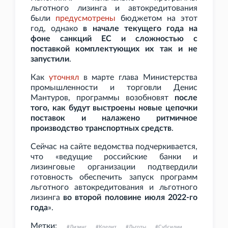
льготного лизинга и автокредитования
были
предусмотрены
бюджетом на этот
год, однако
в начале текущего года на
фоне санкций ЕС и сложностью с
поставкой комплектующих их так и не
запустили
.
Как
уточнял
в марте глава Министерства
промышленности и торговли Денис
Мантуров, программы возобновят
после
того, как будут выстроены новые цепочки
поставок и налажено ритмичное
производство транспортных средств
.
Сейчас на сайте ведомства подчеркивается,
что «ведущие российские банки и
лизинговые организации подтвердили
готовность обеспечить запуск программ
льготного автокредитования и льготного
лизинга
во второй половине июля 2022-го
года
».
Метки:
Лизинг
Кредит
Льготы
Субсидии