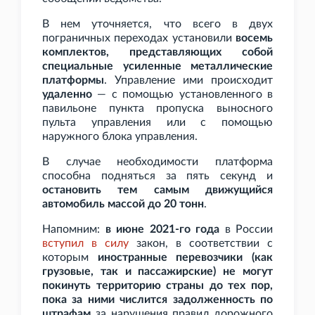
В нем уточняется, что всего в двух
пограничных переходах установили
восемь
комплектов, представляющих собой
специальные усиленные металлические
платформы
. Управление ими происходит
удаленно
— с помощью установленного в
павильоне пункта пропуска выносного
пульта управления или с помощью
наружного блока управления.
В случае необходимости платформа
способна подняться за пять секунд и
остановить тем самым движущийся
автомобиль массой до 20
тонн
.
Напомним:
в июне 2021-го года
в России
вступил в силу
закон, в соответствии с
которым
иностранные перевозчики (как
грузовые, так и пассажирские) не могут
покинуть территорию страны до тех пор,
пока за ними числится задолженность по
штрафам
за нарушения правил дорожного