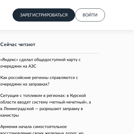
ЗАРЕГИСТРИРОВАТЬСЯ
ВОЙТИ
Сейчас читают
«Яндекс» сделал общедоступной карту с
очередями на АЗС
Как российские регионы справляются с
очередями на заправках?
Ситуация с топливом в регионах: в Курской
области вводят систему «четный-нечетный», а
в Ленинградской — разрешают заправку в
канистры
Армения начала самостоятельное
восстановление своих железных дорог, но