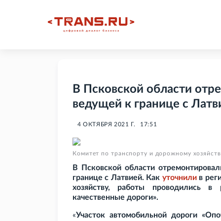
В Псковской области отр
ведущей к границе с Латв
4 ОКТЯБРЯ 2021 Г.
17:51
Комитет по транспорту и дорожному хозяйств
В Псковской области отремонтировал
границе с Латвией. Как
уточнили
в рег
хозяйству, работы проводились в 
качественные дороги».
«
Участок автомобильной дороги «Опо