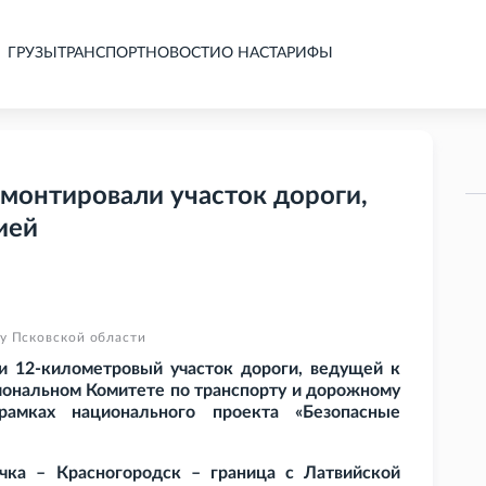
ГРУЗЫ
ТРАНСПОРТ
НОВОСТИ
О НАС
ТАРИФЫ
емонтировали участок дороги,
ией
у Псковской области
и 12-километровый участок дороги, ведущей к
иональном Комитете по транспорту и дорожному
рамках национального проекта «Безопасные
чка – Красногородск – граница с Латвийской