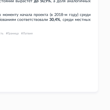
остоянии вырастет
до 50,9%
, а доля аналогичных
к моменту начала проекта (в 2018-м году) среди
бованиям соответствовали
30,4%
, среди местных
сть
Граница
Латвия