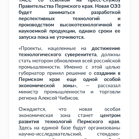
ТАСС со ссылкой на пресс-службу
Правительства Пермского края. Новая ОЭЗ
будет заниматься разработкой
перспективных технологий и
производством высокотехнологичной и
наукоемкой продукции, однако сроки ее
запуска пока не уточняются.
«Проекты, нацеленные на
достижение
технологического суверенитета
, должны
стать мотором обновления всей российской
промышленности. Именно с этой целью
губернатор принял решение о
создании в
Пермском крае еще одной особой
экономической зоны
», — рассказал
министр промышленности и торговли
региона Алексей Чибисов.
Ожидается, что новая особая
экономическая зона станет
центром
развития технологий Пермского края
.
Здесь на единой базе будут организованы
научно-исследовательский, стендово-