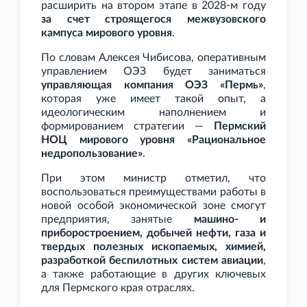
расширить на втором этапе в 2028-м году
за счет строящегося межвузовского
кампуса мирового уровня
.
По словам Алексея Чибисова, оперативным
управлением ОЭЗ будет заниматься
управляющая компания ОЭЗ «Пермь»
,
которая уже имеет такой опыт, а
идеологическим наполнением и
формированием стратегии —
Пермский
НОЦ мирового уровня «Рациональное
недропользование»
.
При этом министр отметил, что
воспользоваться преимуществами работы в
новой особой экономической зоне смогут
предприятия, занятые
машино- и
приборостроением, добычей нефти, газа и
твердых полезных ископаемых, химией,
разработкой беспилотных систем авиации
,
а также работающие в других ключевых
для Пермского края отраслях.