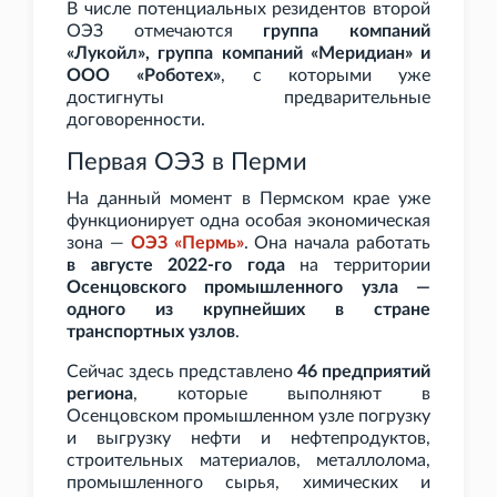
В числе потенциальных резидентов второй
ОЭЗ отмечаются
группа компаний
«Лукойл», группа компаний «Меридиан» и
ООО «Роботех»
, с которыми уже
достигнуты предварительные
договоренности.
Первая ОЭЗ в Перми
На данный момент в Пермском крае уже
функционирует одна особая экономическая
зона —
ОЭЗ «Пермь»
. Она начала работать
в августе 2022-го года
на территории
Осенцовского промышленного узла —
одного из крупнейших в стране
транспортных узлов
.
Сейчас здесь представлено
46 предприятий
региона
, которые выполняют в
Осенцовском промышленном узле погрузку
и выгрузку нефти и нефтепродуктов,
строительных материалов, металлолома,
промышленного сырья, химических и