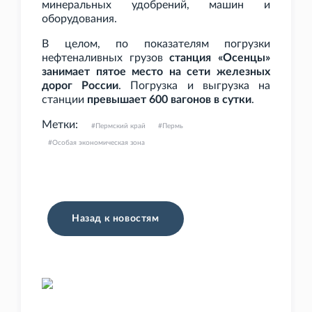
минеральных удобрений, машин и
оборудования.
В целом, по показателям погрузки
нефтеналивных грузов
станция «Осенцы»
занимает пятое место на сети железных
дорог России
. Погрузка и выгрузка на
станции
превышает 600 вагонов в сутки
.
Метки:
Пермский край
Пермь
Особая экономическая зона
Назад к новостям