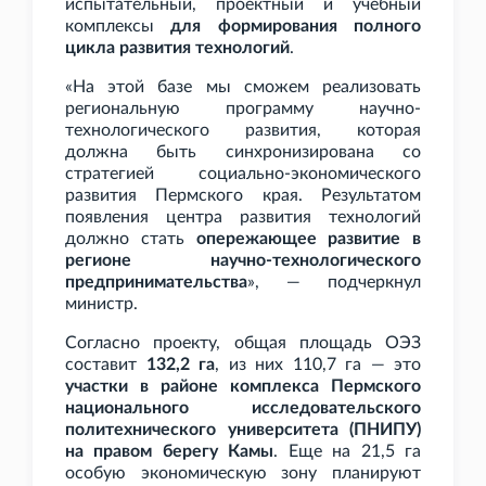
испытательный, проектный и учебный
комплексы
для формирования полного
цикла развития технологий
.
«На этой базе мы сможем реализовать
региональную программу научно-
технологического развития, которая
должна быть синхронизирована со
стратегией социально-экономического
развития Пермского края. Результатом
появления центра развития технологий
должно стать
опережающее развитие в
регионе научно-технологического
предпринимательства
», — подчеркнул
министр.
Согласно проекту, общая площадь ОЭЗ
составит
132,2
га
, из них 110,7
га — это
участки в районе комплекса Пермского
национального исследовательского
политехнического университета (ПНИПУ)
на правом берегу Камы
. Еще на 21,5
га
особую экономическую зону планируют