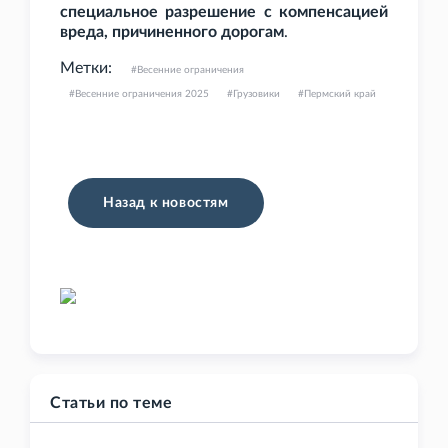
специальное разрешение с компенсацией
вреда, причиненного дорогам
.
Метки:
Весенние ограничения
Весенние ограничения 2025
Грузовики
Пермский край
Назад к новостям
Статьи по теме