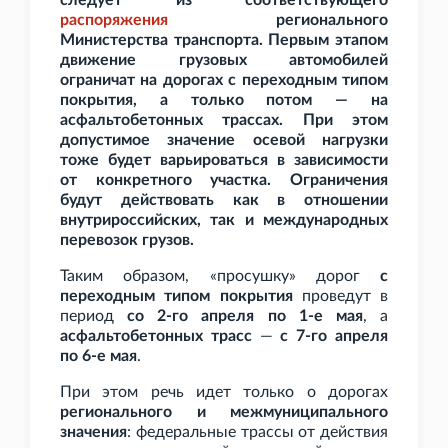
следует из соответствующего
распоряжения
регионального
Министерства транспорта. Первым этапом
движение грузовых автомобилей
ограничат на дорогах с переходным типом
покрытия, а только потом — на
асфальтобетонных трассах. При этом
допустимое значение осевой нагрузки
тоже будет варьироваться в зависимости
от конкретного участка. Ограничения
будут действовать как в отношении
внутрироссийских, так и международных
перевозок грузов.
Таким образом, «просушку» дорог
с
переходным типом покрытия
проведут в
период
со 2-го апреля по 1-е мая
, а
асфальтобетонных трасс
—
с 7-го апреля
по 6-е мая
.
При этом речь идет только о дорогах
регионального и межмуниципального
значения
: федеральные трассы от действия