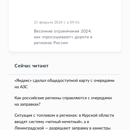
21 февраля 2024 г.
в
09:56
Весенние ограничения 2024:
как «просушивают» дороги в
регионах России
Сейчас читают
«Яндекс» сделал общедоступной карту с очередями
на АЗС
Как российские регионы справляются с очередями
на заправках?
Ситуация с топливом в регионах: в Курской области
вводят систему «четный-нечетный», а в
Ленинградской — разрешают заправку в канистры