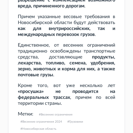
разрешение с компенсацией возможного
вреда, причиненного дорогам
.
Причем указанные весовые требования в
Новосибирской области будут действовать
как для внутрироссийских, так и
международных перевозок грузов
.
Единственное, от весенних ограничений
традиционно освобождены транспортные
средства, доставляющие
продукты,
лекарства, топливо, семена, удобрения,
зерно, животных и корма для них, а также
почтовые грузы
.
Кроме того, вот уже несколько лет
«просушка» не проводится на
федеральных трассах
, причем по всей
территории страны.
Метки:
Весенние ограничения
Весенние ограничения 2024
Грузовики
Новосибирская область