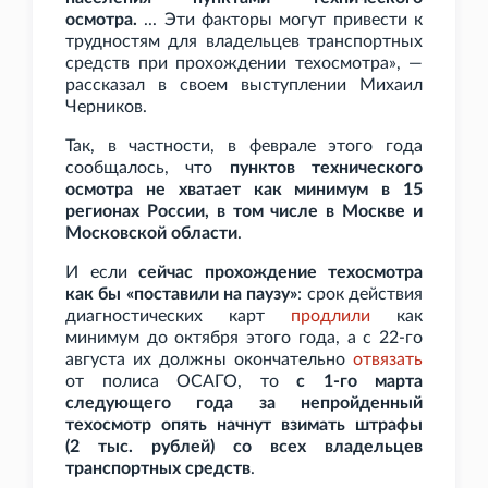
осмотра.
... Эти факторы могут привести к
трудностям для владельцев транспортных
средств при прохождении техосмотра», —
рассказал в своем выступлении Михаил
Черников.
Так, в частности, в феврале этого года
сообщалось, что
пунктов технического
осмотра не хватает как минимум в 15
регионах России, в том числе в Москве и
Московской области
.
И если
сейчас прохождение техосмотра
как бы «поставили на паузу»
: срок действия
диагностических карт
продлили
как
минимум до октября этого года, а с 22-го
августа их должны окончательно
отвязать
от полиса ОСАГО, то
с 1-го марта
следующего года за непройденный
техосмотр опять начнут взимать штрафы
(2
тыс. рублей) со всех владельцев
транспортных средств
.