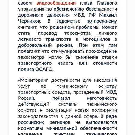
своем
видеообращении
глава Главного
управления по обеспечению безопасности
дорожного движения МВД
РФ Михаил
Черников. В ведомстве по-прежнему
считают, что решением проблемы может
стать перевод техосмотра личного
легкового транспорта и мотоциклов в
добровольный режим. При этом там
полагают, что стимулировать прохождение
техосмотра могло бы снижение ставки
транспортного налога или стоимости
полиса ОСАГО.
«Мониторинг доступности для населения
услуг по техническому осмотру
транспортных средств, проведенный МВД
России, показал неготовность
действующей системы технического
осмотра к реализации новых положений
законодательства в данной сфере.
В ряде
российских регионов не выполняются
нормативы минимальной обеспеченности
населения пунктами технического