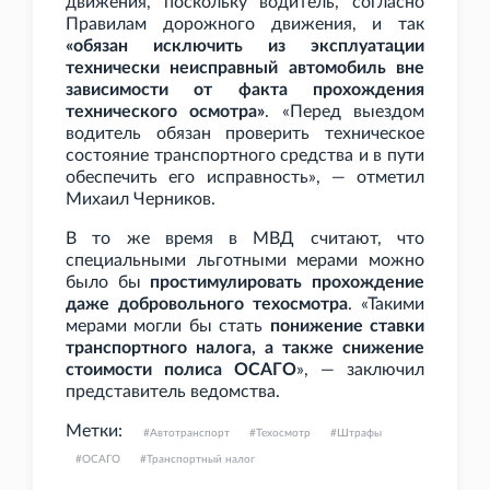
движения, поскольку водитель, согласно
Правилам дорожного движения, и так
«обязан исключить из эксплуатации
технически неисправный автомобиль вне
зависимости от факта прохождения
технического осмотра»
. «Перед выездом
водитель обязан проверить техническое
состояние транспортного средства и в пути
обеспечить его исправность», — отметил
Михаил Черников.
В то же время в МВД считают, что
специальными льготными мерами можно
было бы
простимулировать прохождение
даже добровольного техосмотра
. «Такими
мерами могли бы стать
понижение ставки
транспортного налога, а также снижение
стоимости полиса ОСАГО
», — заключил
представитель ведомства.
Метки:
Автотранспорт
Техосмотр
Штрафы
ОСАГО
Транспортный налог