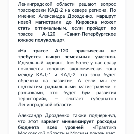
Ленинградской области решают вопрос
трассировки КАД-2 на севере региона. По
мнению Александра Дрозденко,
маршрут
новой магистрали до Кировска может
стать оптимальным, если пройдет по
трассе А-120 «Санкт-Петербургское
южное полукольцо»
.
«
На трассе А-120 практически не
требуется выкуп земельных участков.
Идеальный вариант. Тем более у нас сразу
появляется хорошая экономическая зона
между КАД-1 и КАД-2, эта зона будет
обречена на развитие. А если мы ее
подхватим радиальными магистралями с
развязками, это будет бум развития
территорий», — считает губернатор
Ленинградской области.
Александр Дрозденко также подчеркнул,
что
этот вариант минимизирует расходы
бюджета всех уровней
. «Практика
Московской области и Москвы показывает,