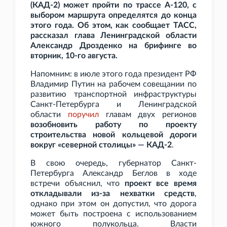
(КАД-2) может пройти по трассе А-120, с
выбором маршрута определятся до конца
этого года. Об этом, как сообщает ТАСС,
рассказал глава Ленинградской области
Александр Дрозденко на брифинге во
вторник, 10-го августа.
Напомним: в июле этого года президент РФ
Владимир Путин на рабочем совещании по
развитию транспортной инфраструктуры
Санкт-Петербурга и Ленинградской
области
поручил
главам двух регионов
возобновить работу по проекту
строительства новой кольцевой дороги
вокруг «северной столицы» — КАД-2
.
В свою очередь, губернатор Санкт-
Петербурга Александр Беглов в ходе
встречи объяснил, что
проект все время
откладывали из-за нехватки средств
,
однако при этом он допустил, что дорога
может быть построена с использованием
южного полукольца. Власти