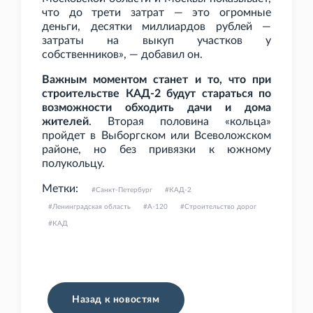
что до трети затрат — это огромные
деньги, десятки миллиардов рублей —
затраты на выкуп участков у
собственников», — добавил он.
Важным моментом станет и то, что при
строительстве КАД-2 будут стараться по
возможности обходить дачи и дома
жителей
. Вторая половина «кольца»
пройдет в Выборгском или Всеволожском
районе, но без привязки к южному
полукольцу.
Метки:
Санкт-Петербург
КАД-2
Ленинградская область
А-120
Строительство дорог
КАД
Назад к новостям