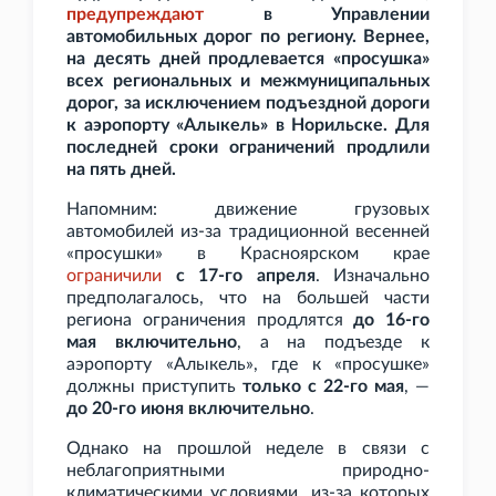
предупреждают
в Управлении
автомобильных дорог по региону. Вернее,
на десять дней продлевается «просушка»
всех региональных и межмуниципальных
дорог, за исключением подъездной дороги
к аэропорту «Алыкель» в Норильске. Для
последней сроки ограничений продлили
на пять дней.
Напомним: движение грузовых
автомобилей из-за традиционной весенней
«просушки» в Красноярском крае
ограничили
с 17-го апреля
. Изначально
предполагалось, что на большей части
региона ограничения продлятся
до 16-го
мая включительно
, а на подъезде к
аэропорту «Алыкель», где к «просушке»
должны приступить
только с 22-го мая
, —
до 20-го июня включительно
.
Однако на прошлой неделе в связи с
неблагоприятными природно-
климатическими условиями, из-за которых