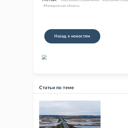
Весенние ограничения
Весенние огра
Кемеровская область
Назад к новостям
Статьи по теме