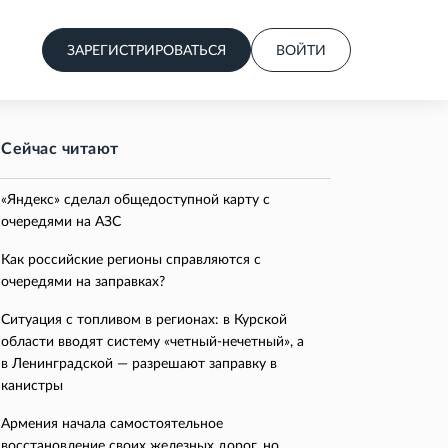
ЗАРЕГИСТРИРОВАТЬСЯ
ВОЙТИ
Сейчас читают
«Яндекс» сделал общедоступной карту с
очередями на АЗС
Как российские регионы справляются с
очередями на заправках?
Ситуация с топливом в регионах: в Курской
области вводят систему «четный-нечетный», а
в Ленинградской — разрешают заправку в
канистры
Армения начала самостоятельное
восстановление своих железных дорог, но