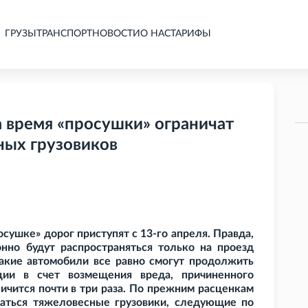
ГРУЗЫ
ТРАНСПОРТ
НОВОСТИ
О НАС
ТАРИФЫ
а время «просушки» ограничат
ных грузовиков
сушке» дорог приступят с 13-го апреля. Правда,
нно будут распространяться только на проезд
акие автомобили все равно смогут продолжить
ции в счет возмещения вреда, причиненного
ичится почти в три раза. По прежним расценкам
гаться тяжеловесные грузовики, следующие по