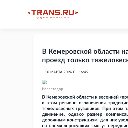
В Кемеровской области н
проезд только тяжеловес
10 МАРТА 2026 Г.
16:49
Росавтодор
В Кемеровской области к весенней «про
в этом регионе ограничения традицио
тяжеловесных грузовиков. При этом т
движение, однако размер компенса
дорожным конструкциям, для них увел
на время «просушки» смогут передви