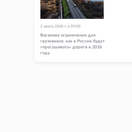
2 марта 2026 г.
в
09:00
Весенние ограничения для
грузовиков: как в России будут
«просушивать» дороги в 2026
году