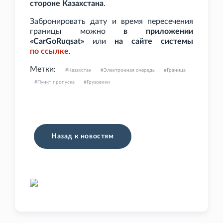
стороне Казахстана
.
Забронировать дату и время пересечения
границы можно
в приложении
«CarGoRuqsat»
или
на сайте системы
по
ссылке
.
Метки:
Казахстан
Электронная очередь
Граница
Пункт пропуска
Грузовики
Назад к новостям