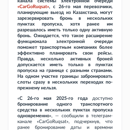
канала системы электронной очереди
«CarGoRuqsat»
, с 26-го мая перевозчики,
планирующие выезд из Казахстана, могут
зарезервировать бронь в нескольких
пунктах пропуска, хотя ранее им
разрешалось иметь только одну активную
бронь. Ожидается, что такое расширение
функционала электронной очереди
поможет транспортным компаниях более
эффективно планировать свои рейсы.
Правда, несколько активных броней
допускается иметь только в пунктах
пропуска на границе с разными странами.
На одном участке границы забронировать
слоты сразу в нескольких переходах по-
прежнему нельзя.
«
С 26-го мая 2025-го года
доступно
бронирование одного транспортного
средства в нескольких пунктах пропуска
одновременно
», — сообщили в телеграм-
канале «CarGoRuqsat», подчеркнув, что
ранее бронирование даты и времени