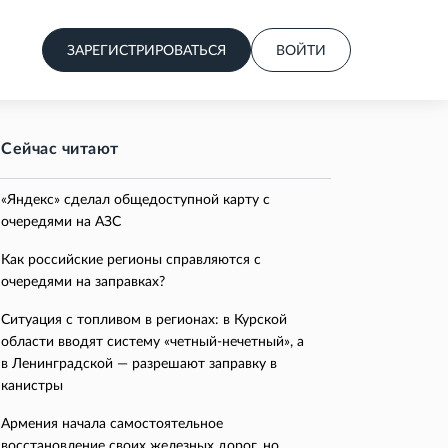
ЗАРЕГИСТРИРОВАТЬСЯ
ВОЙТИ
Сейчас читают
«Яндекс» сделал общедоступной карту с
очередями на АЗС
Как российские регионы справляются с
очередями на заправках?
Ситуация с топливом в регионах: в Курской
области вводят систему «четный-нечетный», а
в Ленинградской — разрешают заправку в
канистры
Армения начала самостоятельное
восстановление своих железных дорог, но