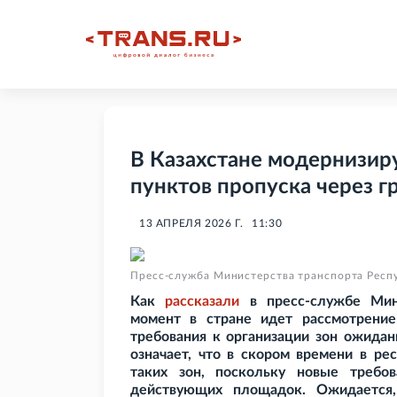
В Казахстане модернизир
пунктов пропуска через г
13 АПРЕЛЯ 2026 Г.
11:30
Пресс-служба Министерства транспорта Респ
Как
рассказали
в пресс-службе Мини
момент в стране идет рассмотрени
требования к организации зон ожидан
означает, что в скором времени в ре
таких зон, поскольку новые требо
действующих площадок. Ожидается