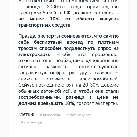
В соответствии с этой Концепцией, кстати,
к концу 2030-го года производство
электромобилей в РФ должно составлять
не менее 10% от общего выпуска
транспортных средств
.
Правда,
эксперты сомневаются, что сам по
себе бесплатный проезд по платным
трассам способен подхлестнуть спрос на
электрокары
. Чтобы это произошло,
отмечают они, необходимо одновременно
активно развивать соответствующую
заправочную инфраструктуру, а главное —
снижать стоимость электромобилей.
Сейчас последние стоят на 20-30% дороже
обычных автомобилей, а
чтобы они стали
востребованными, разница в цене не
должна превышать 10%
, говорят эксперты.
Метки:
Электрокары
Платные дороги
Транспондер