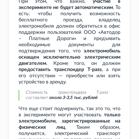
При этом, что важно,
участие в
эксперименте не будет автоматическим
. То
есть: чтобы получить возможность
бесплатного проезда, владелец
электромобиля должен обратиться в офис
поддержки пользователей ООО «Автодор
– Платные Дороги» и предъявить
необходимые документы для
подтверждения того, что
электромобиль
оснащен исключительно электрическим
двигателем
. Кроме того, он должен
предоставить транспондер T-pass
, а при
его отсутствии — приобрести или взять
устройство в аренду.
Стоимость транспондера T-pass
составляет
около 3-3,5
тыс. рублей
.
Что еще стоит подчеркнуть, так это то, что
в эксперименте могут участвовать
только
электромобили, зарегистрированные на
физических лиц
. Таким образом,
получается, электрический транспорт