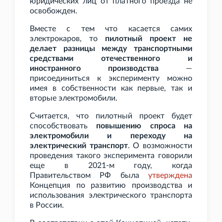
юридических лиц от платного проезда не
освобожден.
Вместе с тем что касается самих
электрокаров, то
пилотный проект не
делает разницы между транспортными
средствами отечественного и
иностранного производства
—
присоединиться к эксперименту можно
имея в собственности как первые, так и
вторые электромобили.
Считается, что пилотный проект будет
способствовать
повышению спроса на
электромобили и переходу на
электрический транспорт
. О возможности
проведения такого эксперимента говорили
еще в 2021-м году, когда
Правительством
РФ была
утверждена
Концепция по развитию производства и
использования электрического транспорта
в России.