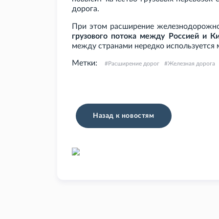
дорога.
При этом расширение железнодорожн
грузового потока между Россией и К
между странами нередко используется 
Метки:
Расширение дорог
Железная дорога
Назад к новостям