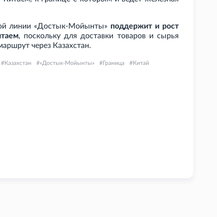
ой линии «Достык-Мойынты»
поддержит и рост
итаем
, поскольку для доставки товаров и сырья
маршрут через Казахстан.
Казахстан
«Достык-Мойынты»
Граница
Китай