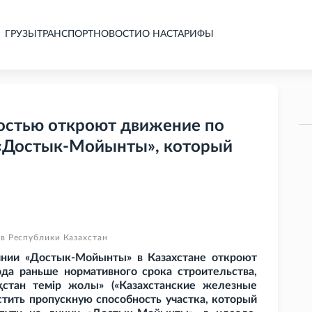
ГРУЗЫ
ТРАНСПОРТ
НОВОСТИ
О НАС
ТАРИФЫ
ностью откроют движение по
 «Достык-Мойынты», который
в Республики Казахстан
нии «Достык-Мойынты» в Казахстане откроют
ода раньше нормативного срока строительства,
стан темір жолы» («Казахстанские железные
астить пропускную способность участка, который