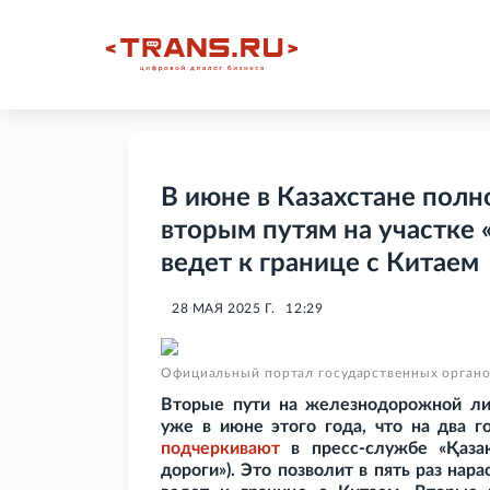
В июне в Казахстане пол
вторым путям на участке
ведет к границе с Китаем
28 МАЯ 2025 Г.
12:29
Официальный портал государственных органо
Вторые пути на железнодорожной ли
уже в июне этого года, что на два г
подчеркивают
в пресс-службе «Қазақ
дороги»). Это позволит в пять раз нар