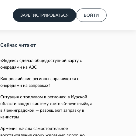
ЗАРЕГИСТРИРОВАТЬСЯ
ВОЙТИ
Сейчас читают
«Яндекс» сделал общедоступной карту с
очередями на АЗС
Как российские регионы справляются с
очередями на заправках?
Ситуация с топливом в регионах: в Курской
области вводят систему «четный-нечетный», а
в Ленинградской — разрешают заправку в
канистры
Армения начала самостоятельное
восстановление своих железных дорог, но