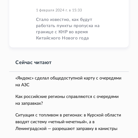
1 февраля 2024 г.
в
15:33
Стало известно, как будут
работать пункты пропуска на
границе с КНР во время
Китайского Нового года
Сейчас читают
«Яндекс» сделал общедоступной карту с очередями
на АЗС
Как российские регионы справляются с очередями
на заправках?
Ситуация с топливом в регионах: в Курской области
вводят систему «четный-нечетный», а в
Ленинградской — разрешают заправку в канистры