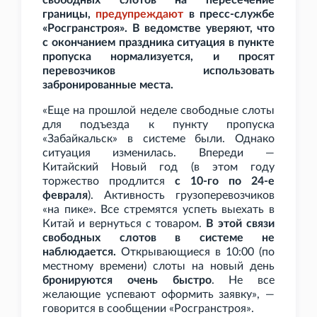
свободных слотов на пересечение
границы,
предупреждают
в пресс-службе
«Росгранстроя». В ведомстве уверяют, что
с окончанием праздника ситуация в пункте
пропуска нормализуется, и просят
перевозчиков использовать
забронированные места.
«Еще на прошлой неделе свободные слоты
для подъезда к пункту пропуска
«Забайкальск» в системе были. Однако
ситуация изменилась. Впереди —
Китайский Новый год (в этом году
торжество продлится
с 10-го по 24-е
февраля
). Активность грузоперевозчиков
«на пике». Все стремятся успеть выехать в
Китай и вернуться с товаром.
В этой связи
свободных слотов в системе не
наблюдается.
Открывающиеся в 10:00 (по
местному времени) слоты на новый день
бронируются очень быстро
. Не все
желающие успевают оформить заявку», —
говорится в сообщении «Росгранстроя».