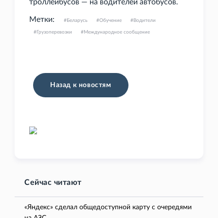
троллейбусов — на водителей автобусов.
Метки:
Беларусь
Обучение
Водители
Грузоперевозки
Международное сообщение
Назад к новостям
Сейчас читают
«Яндекс» сделал общедоступной карту с очередями