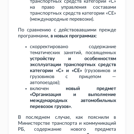
транспортных средств категории «С»
на право управления составами
транспортных средств категории «CE»
(международные перевозки).
По сравнению с действовавшими прежде
программами,
в новых программах
:
скорректировано содержание
тематических занятий, посвященных
устройству и особенностям
эксплуатации транспортных средств
категории «C» и «CE»
(грузовиков и
грузовиков с прицепом —
автопоездов);
включен
новый предмет
«Организация и выполнение
международных автомобильных
перевозок грузов»
.
В последнем случае, как пояснили в
Министерстве транспорта и коммуникаций
РБ, содержание нового предмета