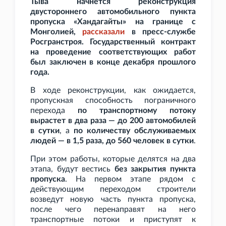
Тыва начнется реконструкция
двустороннего автомобильного пункта
пропуска «Хандагайты» на границе с
Монголией,
рассказали
в пресс-службе
Росгранстроя. Государственный контракт
на проведение соответствующих работ
был заключен в конце декабря прошлого
года.
В ходе реконструкции, как ожидается,
пропускная способность пограничного
перехода
по транспортному потоку
вырастет в два раза — до 200 автомобилей
в сутки
, а
по количеству обслуживаемых
людей — в 1,5
раза, до 560 человек в сутки
.
При этом работы, которые делятся на два
этапа, будут вестись
без закрытия пункта
пропуска
. На первом этапе рядом с
действующим переходом строители
возведут новую часть пункта пропуска,
после чего перенаправят на него
транспортные потоки и приступят к