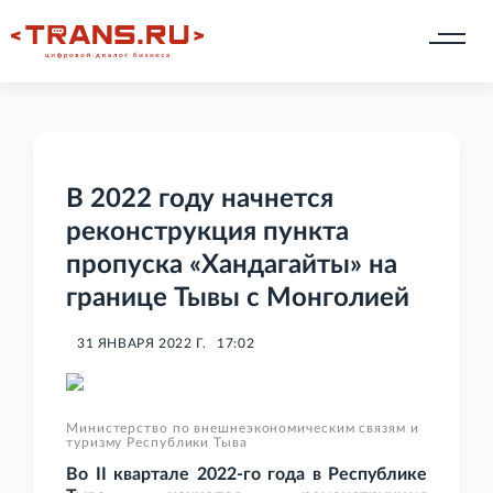
В 2022 году начнется
реконструкция пункта
пропуска «Хандагайты» на
границе Тывы с Монголией
31 ЯНВАРЯ 2022 Г.
17:02
Министерство по внешнеэкономическим связям и
туризму Республики Тыва
Во II
квартале 2022-го года в Республике