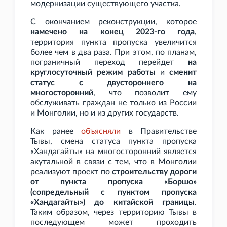
модернизации существующего участка.
С окончанием реконструкции, которое
намечено на конец 2023-го года
,
территория пункта пропуска увеличится
более чем в два раза. При этом, по планам,
пограничный переход перейдет
на
круглосуточный режим работы
и
сменит
статус с двустороннего на
многосторонний
, что позволит ему
обслуживать граждан не только из России
и Монголии, но и из других государств.
Как ранее
объясняли
в Правительстве
Тывы, смена статуса пункта пропуска
«Хандагайты» на многосторонний является
акутальной в связи с тем, что в Монголии
реализуют проект по
строительству дороги
от пункта пропуска «Боршо»
(сопредельный с пунктом пропуска
«Хандагайты») до китайской границы
.
Таким образом, через территорию Тывы в
последующем может проходить