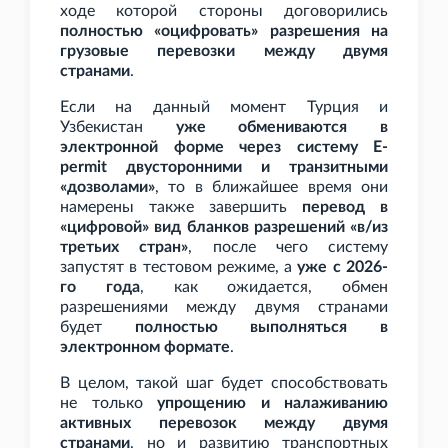
ходе которой стороны договорились
полностью «оцифровать» разрешения на
грузовые перевозки между двумя
странами
.
Если на данный момент Турция и
Узбекистан
уже обмениваются в
электронной форме через систему E-
permit двусторонними и транзитными
«дозволами»
, то в ближайшее время они
намерены также завершить
перевод в
«цифровой» вид бланков разрешений «в/из
третьих стран»
, после чего систему
запустят в тестовом режиме, а
уже с 2026-
го года
, как ожидается, обмен
разрешениями между двумя странами
будет
полностью выполняться в
электронном формате
.
В целом, такой шаг будет способствовать
не только
упрощению и налаживанию
активных перевозок между двумя
странами
, но и развитию транспортных