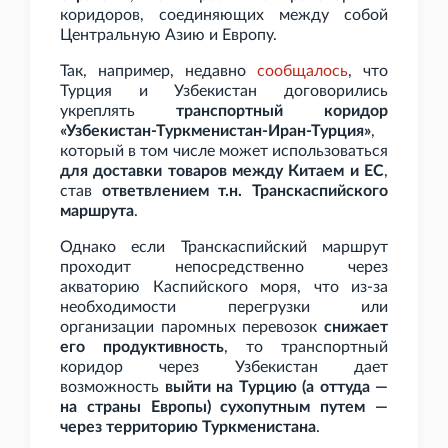
коридоров, соединяющих между собой
Центральную Азию и Европу.
Так, например, недавно
сообщалось
, что
Турция и Узбекистан договорились
укреплять
транспортный коридор
«Узбекистан-Туркменистан-Иран-Турция»
,
который в том числе может использоваться
для доставки товаров между Китаем и ЕС
,
став
ответвлением т.н. Транскаспийского
маршрута
.
Однако если Транскаспийский маршрут
проходит непосредственно через
акваторию Каспийского моря, что из-за
необходимости перегрузки или
организации паромных перевозок
снижает
его продуктивность
, то транспортный
коридор через Узбекистан дает
возможность
выйти на Турцию (а оттуда —
на страны Европы) сухопутным путем —
через территорию Туркменистана
.