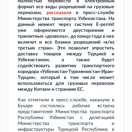
полностью перевести в электронный
формат все виды разрешений на грузовые
перевозки,
рассказали
в пресс-службе
Министерства транспорта Узбекистана. На
данный момент через систему E-permit
уже оформляются двусторонние и
транзитные «дозволы», до конца года в нее
включат и все бланки разрешений «в/из
третьих стран». Это позволит упростить
доставку товаров между Турцией и
Узбекистаном, а также будет
содействовать развитию транспортного
коридора «Узбекистан-Туркменистан-Иран-
Турция», который в том числе может
использоваться для грузовых перевозок
между Китаем и странами ЕС.
Как отметили в пресс-службе, накануне в
Бухаре состоялась рабочая встреча
представителей Министерства транспорта
Республики Узбекистан с делегацией
Министерства транспорта и
инфраструктуры Турецкой Республики, в