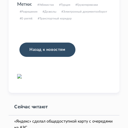
Метки:
Узбекистан
Турция
Грузоперевозки
Разрешения
Дозволы
Электронный документооборот
E-permit
Транспортный коридор
Назад к новостям
Сейчас читают
«Яндекс» сделал общедоступной карту с очередями
на АЗС