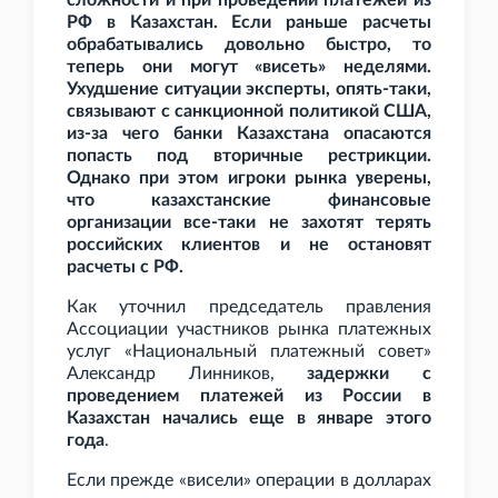
сложности и при проведении платежей из
РФ в Казахстан. Если раньше расчеты
обрабатывались довольно быстро, то
теперь они могут «висеть» неделями.
Ухудшение ситуации эксперты, опять-таки,
связывают с санкционной политикой США,
из-за чего банки Казахстана опасаются
попасть под вторичные рестрикции.
Однако при этом игроки рынка уверены,
что казахстанские финансовые
организации все-таки не захотят терять
российских клиентов и не остановят
расчеты с РФ.
Как уточнил председатель правления
Ассоциации участников рынка платежных
услуг «Национальный платежный совет»
Александр Линников,
задержки с
проведением платежей из России в
Казахстан начались еще в январе этого
года
.
Если прежде «висели» операции в долларах