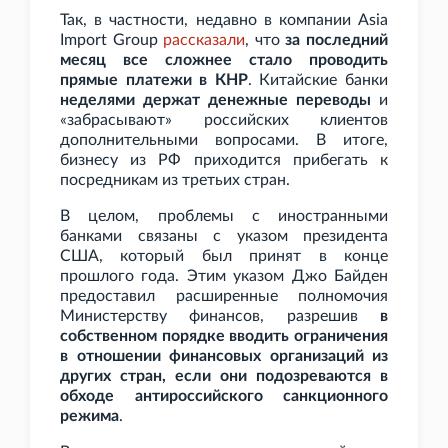
Так, в частности, недавно в компании Asia
Import Group
рассказали
, что
за последний
месяц все сложнее стало проводить
прямые платежи в КНР
. Китайские банки
неделями держат денежные переводы
и
«забрасывают» российских клиентов
дополнительными вопросами. В итоге,
бизнесу из РФ приходится прибегать к
посредникам из третьих стран.
В целом, проблемы с иностранными
банками связаны с указом президента
США, который был принят в конце
прошлого года. Этим указом Джо Байден
предоставил расширенные полномочия
Министерству финансов, разрешив
в
собственном порядке вводить ограничения
в отношении финансовых организаций из
других стран, если они подозреваются в
обходе антироссийского санкционного
режима
.