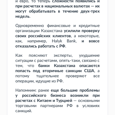
и евро, то теперь
сложности появились и
при расчетах в национальных валютах — их
могут обрабатывать в течение двух-трех
недель
.
Одновременно финансовые и кредитные
организации Казахстана
усилили проверку
своих российских клиентов
, а некоторые,
как, например, Halyk Bank,
и вовсе
отказались работать с РФ
.
Как поясняют эксперты, ухудшение
ситуации с расчетами, опять-таки, связано с
тем, что
банки Казахстана опасаются
попасть под вторичные санкции США
, а
потому тщательнее проверяют все
операции, идущие из РФ.
Напомним: ранее
еще большие проблемы
у российского бизнеса возникли при
расчетах с Китаем и Турцией
— основными
торговыми партнерами РФ в условиях
санкций.