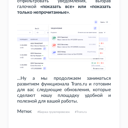
отфильтровать уведомления, выбрав
галочкой
«показать все» или «показать
только непрочитанные»
.
...Ну а мы продолжаем заниматься
развитием функционала Trans.ru и готовим
для вас следующие обновления, которые
сделают нашу площадку удобной и
полезной для вашей работы.
Метки:
Биржа грузоперевозок
Trans.ru