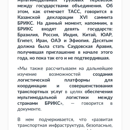
мультимодальных грузовых перевозок
между государствами объединения. Об
этом, как отмечает ТАСС, говорится в
Казанской декларации XVI саммита
БРИКС. На данный момент, напомним, в
БРИКС входят девять государств:
Бразилия, Россия, Индия, Китай, ЮАР,
Египет, Иран, ОАЭ и Эфиопия. Десятым
должна была стать Саудовская Аравия,
получившая приглашение в начале этого
года, но пока так его и не подтвердившая.
«Мы также рассчитываем на дальнейшее
изучение возможностей
создания
логистической платформы для
координации и совершенствования
транспортных услуг
в целях
обеспечения
мультимодальной логистики между
странами БРИКС
», — говорится в
документе.
В нем подчеркивается, что «развитая
транспортная инфраструктура, безопасные,