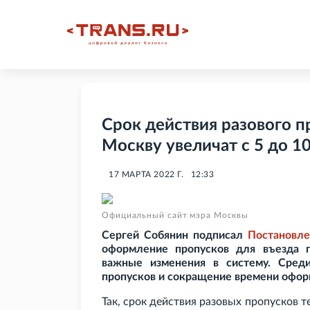
Срок действия разового п
Москву увеличат с 5 до 10
17 МАРТА 2022 Г.
12:33
Официальный сайт мэра Москвы
Сергей Собянин подписал
Постановле
оформление пропусков для въезда г
важные изменения в систему. Сред
пропусков и сокращение времени офор
Так, срок действия разовых пропусков 