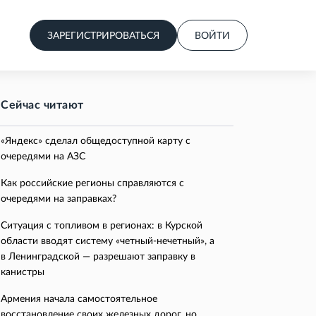
ЗАРЕГИСТРИРОВАТЬСЯ
ВОЙТИ
Сейчас читают
«Яндекс» сделал общедоступной карту с
очередями на АЗС
Как российские регионы справляются с
очередями на заправках?
Ситуация с топливом в регионах: в Курской
области вводят систему «четный-нечетный», а
в Ленинградской — разрешают заправку в
канистры
Армения начала самостоятельное
восстановление своих железных дорог, но