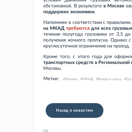
условия движения грузовых автомо
обстановкой. В результате
в Москве со
поддержке экономики
.
Напомним: в соответствии с правилами
на МКАД
требуются
для всех грузовых
течение полугода грузовики от 3,5 до
получения ночного пропуска. Однако с
круглосуточное ограничение на проезд.
Кроме того, с этого года для оформ
транспортных средств в Региональной
Москвы.
Метки:
Москва
МКАД
Въезд в город
Гру
Назад к новостям