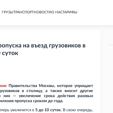
ГРУЗЫ
ТРАНСПОРТ
НОВОСТИ
О НАС
ТАРИФЫ
ропуска на въезд грузовиков в
 суток
ние
Правительства Москвы, которое упрощает
рузовиков в столицу, а также вносит другие
и них — увеличение срока действия разовых
мления пропуска сроком до года.
теперь увеличится
с 5 до 10 суток
. В свою очередь,