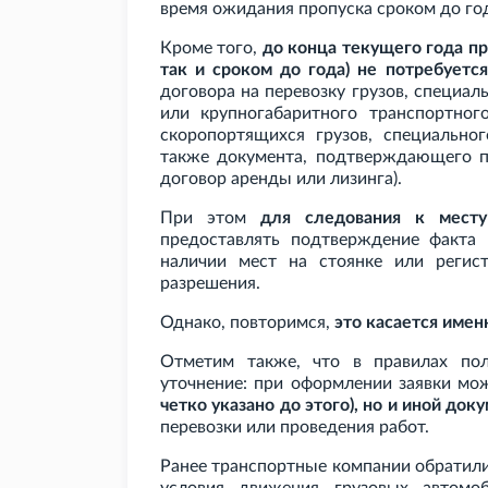
время ожидания пропуска сроком до г
Кроме того,
до конца текущего года пр
так и сроком до года) не потребуетс
договора на перевозку грузов, специа
или крупногабаритного транспортног
скоропортящихся грузов, специальног
также документа, подтверждающего пр
договор аренды или лизинга).
При этом
для следования к месту
предоставлять подтверждение факта 
наличии мест на стоянке или регис
разрешения.
Однако, повторимся,
это касается имен
Отметим также, что в правилах по
уточнение: при оформлении заявки мо
четко указано до этого), но и иной док
перевозки или проведения работ.
Ранее транспортные компании обратили