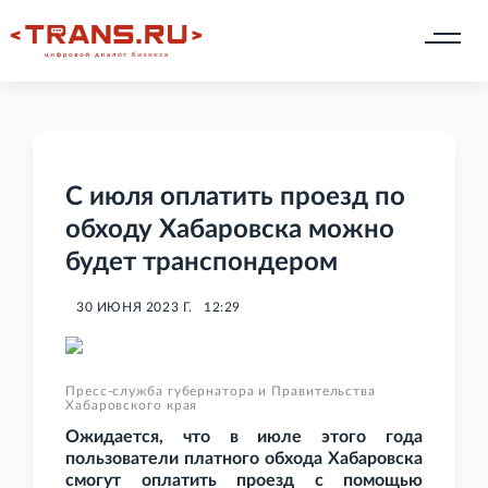
С июля оплатить проезд по
обходу Хабаровска можно
будет транспондером
30 ИЮНЯ 2023 Г.
12:29
Пресс-служба губернатора и Правительства
Хабаровского края
Ожидается, что в июле этого года
пользователи платного обхода Хабаровска
смогут оплатить проезд с помощью