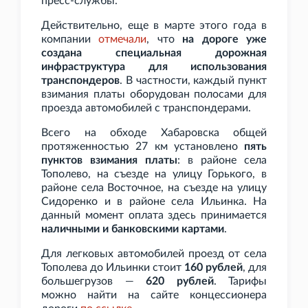
пресс-службы.
Действительно, еще в марте этого года в
компании
отмечали
, что
на дороге уже
создана специальная дорожная
инфраструктура для использования
транспондеров
. В частности, каждый пункт
взимания платы оборудован полосами для
проезда автомобилей с транспондерами.
Всего на обходе Хабаровска общей
протяженностью 27
км установлено
пять
пунктов взимания платы
: в районе села
Тополево, на съезде на улицу Горького, в
районе села Восточное, на съезде на улицу
Сидоренко и в районе села Ильинка. На
данный момент оплата здесь принимается
наличными и банковскими картами
.
Для легковых автомобилей проезд от села
Тополева до Ильинки стоит
160
рублей
, для
большегрузов —
620
рублей
. Тарифы
можно найти на сайте концессионера