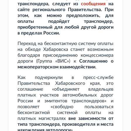
транспондера, следует из
сообщения
на
сайте регионального Правительства. При
этом, как можно предположить, для
оплаты подойдет транспондер,
приобретенный для любой другой дороги
в пределах России.
Переход на бесконтактную систему оплаты
на обходе Хабаровска станет возможным
благодаря присоединению концессионера
дороги (Группа «ВИС») к
Соглашению о
межоператорском взаимодействии
.
Как подчеркнули в пресс-службе
Правительства Хабаровского края, это
соглашение «объединяет владельцев
платных участков автомобильных дорог
России и эмитентов транспондеров» и
позволяет «свободно пользоваться
бесконтактной системой оплаты на
платных магистралях
вне зависимости от
типа транспондера, производителя и места
нахождения автодороги
».