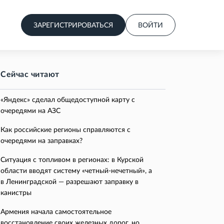
ЗАРЕГИСТРИРОВАТЬСЯ
ВОЙТИ
Сейчас читают
«Яндекс» сделал общедоступной карту с
очередями на АЗС
Как российские регионы справляются с
очередями на заправках?
Ситуация с топливом в регионах: в Курской
области вводят систему «четный-нечетный», а
в Ленинградской — разрешают заправку в
канистры
Армения начала самостоятельное
восстановление своих железных дорог, но