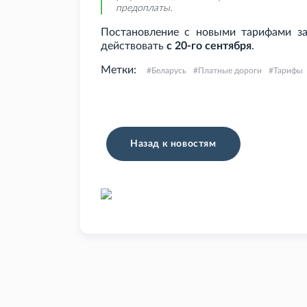
предоплаты.
Постановление с новыми тарифами за
действовать
с 20-го сентября
.
Метки:
Беларусь
Платные дороги
Тарифы
Назад к новостям