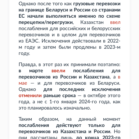
Однако после того как
грузовые перевозки
на границе Беларуси и России со странами
ЕС начали выполняться именно по схеме
перецепки/перегрузки
, Казахстан
ввел
послабления для российских и белорусских
перевозчиков и в целом для перевозчиков
из ЕАЭС. Исключения действовали в 2022-
м году и затем были продлены в 2023-м
году.
Правда, в этот раз их принимали поэтапно:
в марте
ввели
послабления для
перевозчиков из России и Казахстана
, а
в
мае
— и для перевозчиков из Беларуси.
Однако
для последних исключения
отменили
раньше срока
— в октябре этого
года, а не с 1-го января 2024-го года, как
это планировалось изначально.
Таким образом, на данный момент
послабления действуют только для
перевозчиков из Казахстана и России
. Но
они рассчитаны лишь
до конца 2023-го