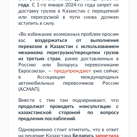
года
. С 1-го января 2024-го года запрет на
доставку грузов в Казахстан с перецепкой
или перегрузкой в пути снова должен
вступить в силу.
«Во избежание возможных проблем просим
вас
воздержаться от выполнения
перевозок в Казахстан с использованием
механизма перегрузки/перецепки грузов
из третьих стран
, ранее доставленных в
Россию или Беларусь перевозчиками
Евросоюза», —
предупреждают
уже сейчас
в Ассоциации международных
автомобильных перевозчиков России
(АСМАП).
Вместе с тем там подчеркивают, что
продолжат проводить консультации с
казахстанской стороной по вопросу
продления послаблений
.
Одновременно стоит отметить, что в ответ
на решение Казахстана
Беларусь
запретила