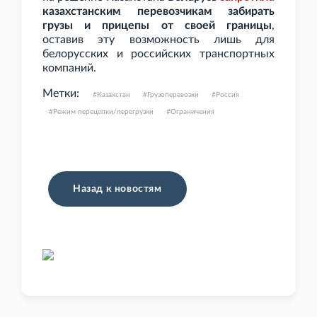
казахстанским перевозчикам забирать
грузы и прицепы от своей границы
,
оставив эту возможность лишь для
белорусских и российских транспортных
компаний.
Метки:
Казахстан
Грузоперевозки
Россия
Режим перецепки/перегрузки
Ограничения
Назад к новостям