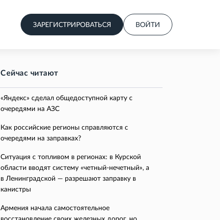
ЗАРЕГИСТРИРОВАТЬСЯ
ВОЙТИ
Сейчас читают
«Яндекс» сделал общедоступной карту с
очередями на АЗС
Как российские регионы справляются с
очередями на заправках?
Ситуация с топливом в регионах: в Курской
области вводят систему «четный-нечетный», а
в Ленинградской — разрешают заправку в
канистры
Армения начала самостоятельное
восстановление своих железных дорог, но