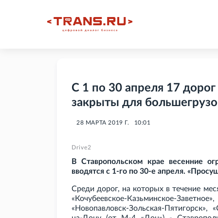
С 1 по 30 апреля 17 дорог
закрыты для большегрузо
28 МАРТА 2019 Г.
10:01
Drive2
В Ставропольском крае весенние ог
вводятся с 1-го по 30-е апреля. «Просу
Среди дорог, на которых в течение ме
«Кочубеевское-Казьминское-Заветно
«Новопавловск-Зольская-Пятигорск», «