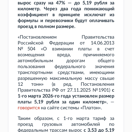
вырос сразу на 47% — до 5,19
рубля за
километр. Через два года понижающий
коэффициент в принципе исключат из
формулы и перевозчики будут оплачивать
проезд в полном размере.
«Постановлением Правительства
Российской Федерации от 14.06.2013
№504 «О взимании платы в счет
возмещения вреда, причиняемого
автомобильным дорогам общего
пользования федерального значения
транспортными средствами, имеющими
разрешенную максимальную массу свыше
12 тонн» (в ред. Постановления
Правительства РФ от 27.11.2025 №1901)
с
1-го марта 2026-го года установлен размер
платы 5,19
рубля за один километр
», —
говорится
на сайте системы «Платон».
Таким образом, с 1-го марта тариф за
проезд грузовых автомобилей по
федеральным трассам вырос
с 3,53 до 5,19