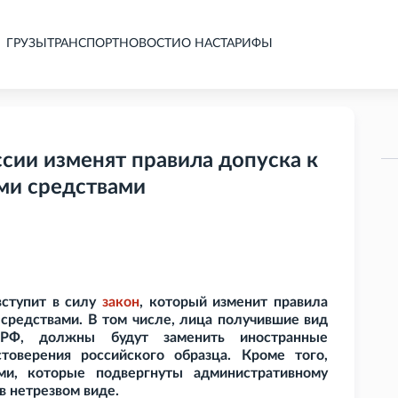
ГРУЗЫ
ТРАНСПОРТ
НОВОСТИ
О НАС
ТАРИФЫ
ссии изменят правила допуска к
ми средствами
вступит в силу
закон
, который изменит правила
средствами. В том числе, лица получившие вид
РФ, должны будут заменить иностранные
товерения российского образца. Кроме того,
ми, которые подвергнуты административному
в нетрезвом виде.