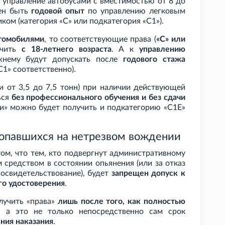
на управление автобусами с вместимостью от 8 до
жен быть
годовой опыт
по управлению легковым
иком (категория «C» или подкатегория «C1»).
втомобилями
, то соответствующие права (
«C» или
учить
с 18-летнего возраста
. А к
управлению
нему будут допускать после
годового стажа
C1» соответственно).
и от 3,5 до 7,5
тонн) при наличии действующей
ься
без профессионального обучения и без сдачи
ки» можно будет получить и подкатегорию «C1E»
попавшихся на нетрезвом вождении
том, что тем, кто подвергнут административному
 средством в состоянии опьянения (или за отказ
освидетельствование), будет
запрещен допуск к
го удостоверения
.
олучить «права»
лишь после того, как полностью
, а это не только непосредственно сам срок
ния наказания
.