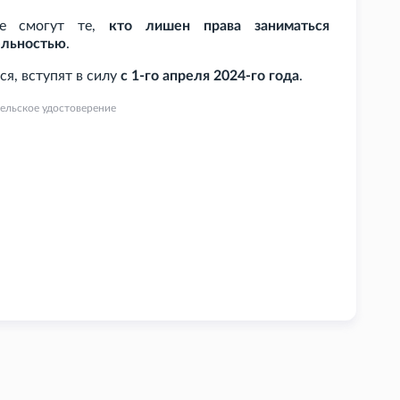
не смогут те,
кто лишен права заниматься
ельностью
.
ся, вступят в силу
с 1-го апреля 2024-го года
.
ельское удостоверение