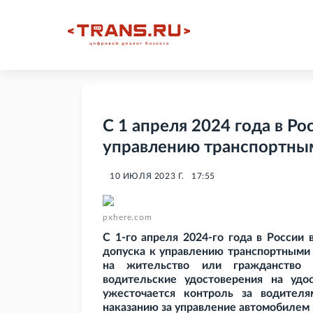
С 1 апреля 2024 года в Ро
управлению транспортны
10 ИЮЛЯ 2023 Г.
17:55
pxhere.com
С 1-го апреля 2024-го года в России 
допуска к управлению транспортными 
на жительство или гражданство 
водительские удостоверения на удос
ужесточается контроль за водителя
наказанию за управление автомобилем 