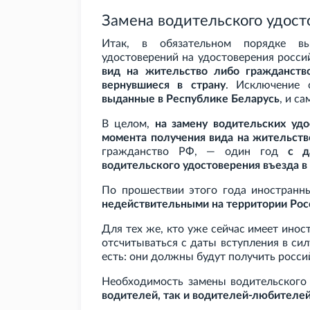
Замена водительского удост
Итак, в обязательном порядке вы
удостоверений на удостоверения росс
вид на жительство либо гражданст
вернувшиеся в страну
. Исключение 
выданные в Республике Беларусь
, и с
В целом,
на замену водительских удо
момента получения вида на жительств
гражданство РФ, — один год
с д
водительского удостоверения въезда в
По прошествии этого года иностранны
недействительными на территории Рос
Для тех же, кто уже сейчас имеет инос
отсчитываться с даты вступления в силу
есть: они должны будут получить росси
Необходимость замены водительского
водителей, так и водителей-любителе