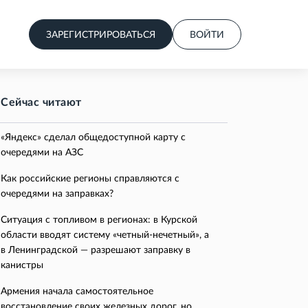
ЗАРЕГИСТРИРОВАТЬСЯ
ВОЙТИ
Сейчас читают
«Яндекс» сделал общедоступной карту с
очередями на АЗС
Как российские регионы справляются с
очередями на заправках?
Ситуация с топливом в регионах: в Курской
области вводят систему «четный-нечетный», а
в Ленинградской — разрешают заправку в
канистры
Армения начала самостоятельное
восстановление своих железных дорог, но