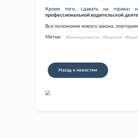
Кроме того, сдавать на «права» 
профессиональной водительской деят
Все положения нового закона, повторим
Метки:
Законодательство
Водители
Водит
Назад к новостям