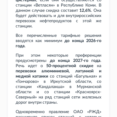
цистернах
, если они осуществляются со
станции «Ветласян» в Республике Коми. В
данном случае скидка составит
12,6%
. Она
будет действовать и для внутрироссийских
перевозок нефтепродуктов с этой же
станции.
Все перечисленные тарифные решения
вводятся как минимум
до конца 2026-го
года
.
При этом некоторые преференции
предусмотрены
до конца 2027-го года
.
Речь идет о
50-процентной скидке
на
перевозки алюминиевой, латунной и
медной катанки
со станций «Багульная» и
«Гончарово» в Иркутской области, со
станции «Кандалакша» в Мурманской
области и со станции «Красноярск-
Северный» на ряд станций сети железных
дорог внутри страны.
Одновременно правление ОАО
«РЖД»