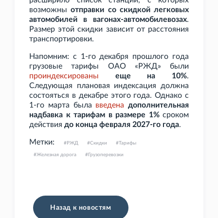
расширило список станций, с которых
возможны
отправки со скидкой легковых
автомобилей в вагонах-автомобилевозах
.
Размер этой скидки зависит от расстояния
транспортировки.
Напомним: с 1-го декабря прошлого года
грузовые тарифы ОАО
«РЖД» были
проиндексированы
еще на 10%
.
Следующая плановая индексация должна
состояться в декабре этого года. Однако с
1-го марта была
введена
дополнительная
надбавка к тарифам в размере 1%
сроком
действия
до конца февраля 2027-го года
.
Метки:
РЖД
Скидки
Тарифы
Железная дорога
Грузоперевозки
Назад к новостям