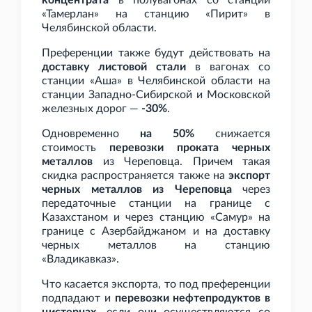
концентрата
в полувагонах со станции
«Тамерлан» на станцию «Пирит» в
Челябинской области.
Преференции также будут действовать на
доставку листовой стали
в вагонах со
станции «Аша» в Челябинской области на
станции Западно-Сибирской и Московской
железных дорог —
-30%
.
Одновременно
на 50%
снижается
стоимость
перевозки проката черных
металлов
из Череповца. Причем такая
скидка распространяется также на
экспорт
черных металлов из Череповца
через
передаточные станции на границе с
Казахстаном и через станцию «Самур» на
границе с Азербайджаном и на доставку
черных металлов на станцию
«Владикавказ».
Что касается экспорта, то под преференции
подпадают и
перевозки нефтепродуктов в