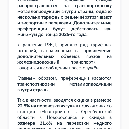
компании. В основном, скидки
распространяются на транспортировку
металлопродукции внутри страны, однако
несколько тарифных решений затрагивают
и экспортные перевозки. Дополнительные
преференции будут действовать как
минимум до конца 2026-го года.
«Правление РЖД приняло ряд тарифных
решений, направленных на
привлечение
дополнительных объемов грузов на
железнодорожный транспорт
», —
говорится в сообщении пресс-службы.
Главным образом, преференции касаются
транспортировки металлопродукции
внутри страны
.
Так, в частности, вводятся
скидка в размере
22,8%
на перевозки чугуна
в полувагонах со
станции «Новотроицк» в Оренбургской
области в Новороссийск и
скидка в
размере 21,6% на перевозки медного