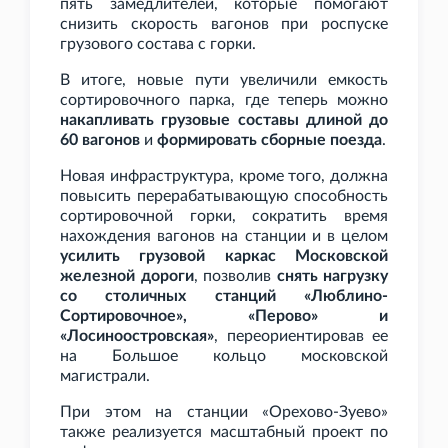
пять замедлителей, которые помогают
снизить скорость вагонов при роспуске
грузового состава с горки.
В итоге, новые пути увеличили емкость
сортировочного парка, где теперь можно
накапливать грузовые составы длиной до
60 вагонов
и
формировать сборные поезда
.
Новая инфраструктура, кроме того, должна
повысить перерабатывающую способность
сортировочной горки, сократить время
нахождения вагонов на станции и в целом
усилить грузовой каркас Московской
железной дороги
, позволив
снять нагрузку
со столичных станций «Люблино-
Сортировочное», «Перово» и
«Лосиноостровская»
, переориентировав ее
на Большое кольцо московской
магистрали.
При этом на станции «Орехово-Зуево»
также реализуется масштабный проект по