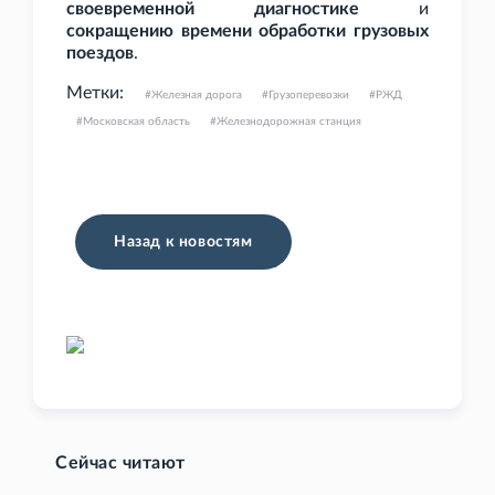
своевременной диагностике
и
сокращению времени обработки грузовых
поездов
.
Метки:
Железная дорога
Грузоперевозки
РЖД
Московская область
Железнодорожная станция
Назад к новостям
Сейчас читают