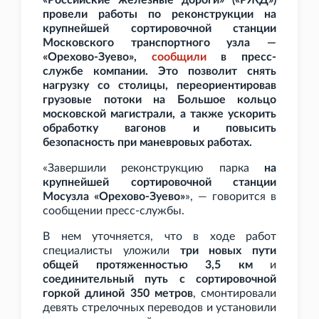
«Российские железные дороги» («РЖД»)
провели работы по реконструкции на
крупнейшей сортировочной станции
Московского транспортного узла —
«Орехово-Зуево»,
сообщили
в пресс-
службе компании. Это позволит снять
нагрузку со столицы, переориентировав
грузовые потоки на Большое кольцо
московской магистрали, а также ускорить
обработку вагонов и повысить
безопасность при маневровых работах.
«Завершили реконструкцию парка
на
крупнейшей сортировочной станции
Мосузла «Орехово-Зуево»
», — говорится в
сообщении пресс-службы.
В нем уточняется, что в ходе работ
специалисты уложили
три новых пути
общей протяженностью 3,5
км
и
соединительный путь с сортировочной
горкой длиной 350
метров
, смонтировали
девять стрелочных переводов и установили