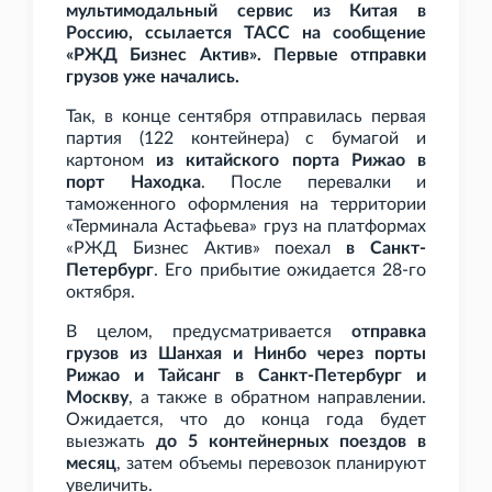
мультимодальный сервис из Китая в
Россию, ссылается ТАСС на сообщение
«РЖД Бизнес Актив». Первые отправки
грузов уже начались.
Так, в конце сентября отправилась первая
партия (122 контейнера) с бумагой и
картоном
из китайского порта Рижао в
порт Находка
. После перевалки и
таможенного оформления на территории
«Терминала Астафьева» груз на платформах
«РЖД Бизнес Актив» поехал
в Санкт-
Петербург
. Его прибытие ожидается 28-го
октября.
В целом, предусматривается
отправка
грузов из Шанхая и Нинбо через порты
Рижао и Тайсанг в Санкт-Петербург и
Москву
, а также в обратном направлении.
Ожидается, что до конца года будет
выезжать
до 5 контейнерных поездов в
месяц
, затем объемы перевозок планируют
увеличить.