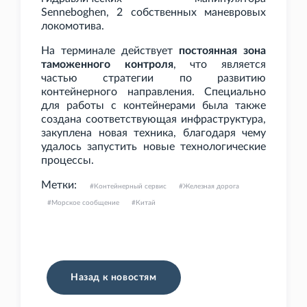
Senneboghen, 2 собственных маневровых
локомотива.
На терминале действует
постоянная зона
таможенного контроля
, что является
частью стратегии по развитию
контейнерного направления. Специально
для работы с контейнерами была также
создана соответствующая инфраструктура,
закуплена новая техника, благодаря чему
удалось запустить новые технологические
процессы.
Метки:
Контейнерный сервис
Железная дорога
Морское сообщение
Китай
Назад к новостям