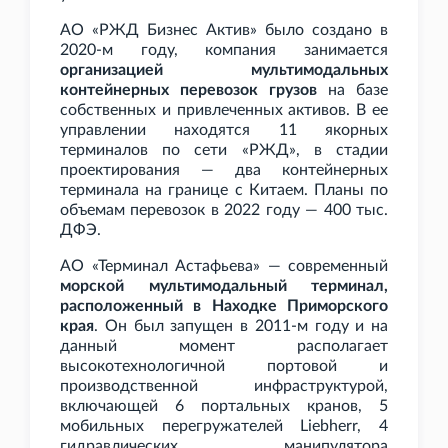
АО «РЖД Бизнес Актив» было создано в
2020-м году, компания занимается
организацией мультимодальных
контейнерных перевозок грузов
на базе
собственных и привлеченных активов. В ее
управлении находятся 11 якорных
терминалов по сети «РЖД», в стадии
проектирования — два контейнерных
терминала на границе с Китаем. Планы по
объемам перевозок в 2022 году — 400
тыс.
ДФЭ.
АО «Терминал Астафьева» — современный
морской мультимодальный терминал,
расположенный в Находке Приморского
края
. Он был запущен в 2011-м году и на
данный момент располагает
высокотехнологичной портовой и
производственной инфраструктурой,
включающей 6 портальных кранов, 5
мобильных перегружателей Liebherr, 4
гидравлических манипулятора