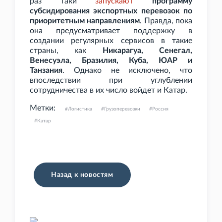
раз таки
запускают
программу
субсидирования экспортных перевозок по
приоритетным направлениям
. Правда, пока
она предусматривает поддержку в
создании регулярных сервисов в такие
страны, как
Никарагуа, Сенегал,
Венесуэла, Бразилия, Куба, ЮАР и
Танзания
. Однако не исключено, что
впоследствии при углублении
сотрудничества в их число войдет и Катар.
Метки:
Логистика
Грузоперевозки
Россия
Катар
Назад к новостям