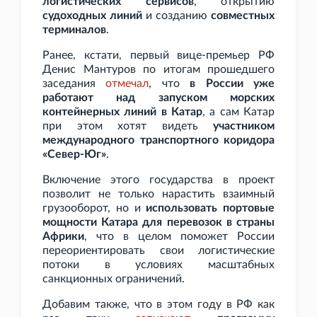
логистических сервисов
, открытию
судоходных линий
и созданию
совместных
терминалов
.
Ранее, кстати, первый вице-премьер РФ
Денис Мантуров по итогам прошедшего
заседания
отмечал
, что
в России уже
работают над запуском морских
контейнерных линий в Катар
, а сам Катар
при этом хотят видеть
участником
международного транспортного коридора
«Север-Юг»
.
Включение этого государства в проект
позволит не только нарастить взаимный
грузооборот, но и
использовать портовые
мощности Катара для перевозок в страны
Африки
, что в целом поможет России
переориентировать свои логистические
потоки в условиях масштабных
санкционных ограничений.
Добавим также, что в этом году в РФ как