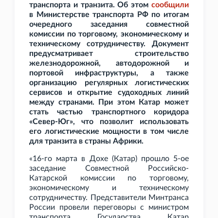
транспорта и транзита. Об этом
сообщили
в Министерстве транспорта РФ по итогам
очередного заседания совместной
комиссии по торговому, экономическому и
техническому сотрудничеству. Документ
предусматривает строительство
железнодорожной, автодорожной и
портовой инфраструктуры, а также
организацию регулярных логистических
сервисов и открытие судоходных линий
между странами. При этом Катар может
стать частью транспортного коридора
«Север-Юг», что позволит использовать
его логистические мощности в том числе
для транзита в страны Африки.
«16-го марта в Дохе (Катар) прошло 5-ое
заседание Совместной Российско-
Катарской комиссии по торговому,
экономическому и техническому
сотрудничеству. Представители Минтранса
России провели переговоры с министром
транспорта Государства Катар