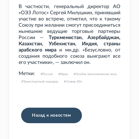
В частности, генеральный директор АО
«ОЭЗ Лотос» Сергей Милушкин, принявший
участие во встрече, отметил, что к такому
Союзу при желании смогут присоединиться
нынешние ведущие торговые партнеры
России —
Туркменистан, Азербайджан,
Казахстан, Узбекистан, Индия, страны
арабского мира
и мн.др. «Безусловно, от
создания подобного союза выиграют все
его участники», — заключил он.
Метки:
Россия
Иран
Особая экономическая зона
Транспортный коридор
«Север-Юг»
Назад к новостям