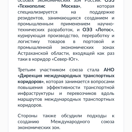
особых экономических зон России:
ОЭЗ
«Технополис Москва»
, которая
специализируется на поддержке
резидентов, занимающихся созданием и
промышленным применением научно-
технических разработок, и
ОЭЗ
«Лотос»
,
курирующая производство, переработку и
логистику товаров в портовой и
промышленной экономических зонах
Астраханской области, входящей как раз
таки в коридор «Север-Юг».
Третьим участником союза стала
АНО
«Дирекция международных транспортных
коридоров»
, которая занимается вопросами
повышения эффективности транспортной
инфраструктуры и перевозчиков вдоль
маршрутов международных транспортных
коридоров.
Стороны также обсудили подходы к
созданию Международного союза
экономических зон.