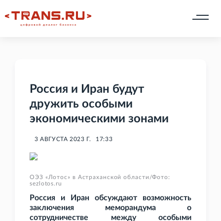
Россия и Иран будут
дружить особыми
экономическими зонами
3 АВГУСТА 2023 Г.
17:33
ОЭЗ «Лотос» в Астраханской области/Фото:
sezlotos.ru
Россия и Иран обсуждают возможность
заключения меморандума о
сотрудничестве между особыми