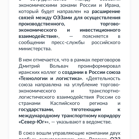
экономическими зонами России и Ирана,
который будет направлен на
расширение
связей между ОЭЗами для осуществления
производственного, торгово-
экономического и инвестиционного
взаимодействия
», — поясняется в
сообщении пресс-службы российского
министерства.
В нем отмечается, что в рамках переговоров
Дмитрий Вольвач проинформировал
иранских коллег о
создании в России союза
«Технологии и логистика»
. «Деятельность
союза направлена на углубление торгово-
экономического и транспортно-
логистического взаимодействия России со
странами Каспийского региона и
государствами, тяготеющим к
международному транспортному коридору
«Север-Юг»
», — указывают в ведомстве.
В союз вошли управляющие компании двух