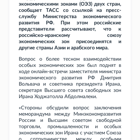
экономическими зонами (ОЭЗ) двух стран,
сообщает ТАСС со ссылкой на пресс-
службу Министерства экономического
развития РФ. При этом российские
представители рассчитывают, что к
российско-иранскому союзу
экономических зон присоединятся и
другие страны Азии и арабского мира.
Вопрос о более тесном взаимодействии
особых экономических зон был поднят в
ходе онлайн-встречи заместителя министра
экономического развития РФ Дмитрия
Вольвача и советника президента Ирана,
секретаря Высшего совета свободных зон
Ирана Ходжатолла Абдолмалеки.
«Стороны обсудили вопрос заключения
меморандума между Минэкономразвития
России и Высшим советом свободной
торговли, промышленности и особых
экономических зон Ирана с участием Союза
о сотрудничестве между особыми