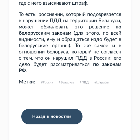
где с него взыскивают штраф.
То есть: россиянин, который подозревается
в нарушении ПДД на территории Беларуси,
может обжаловать это решение
по
белорусским законам
(для этого, по всей
видимости, ему и обращаться надо будет в
белорусские органы). То же самое и в
отношении белоруса, который не согласен
с тем, что он нарушил ПДД в России: его
дело будет рассматриваться
по законам
РФ
.
Метки:
Россия
Беларусь
ПДД
Штрафы
Назад к новостям