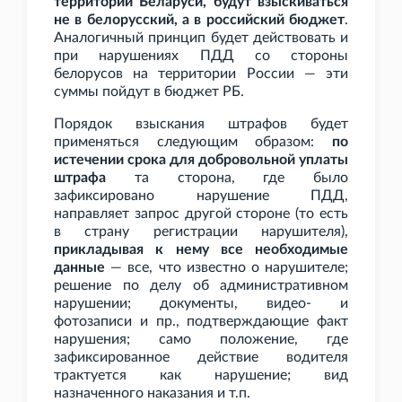
территории Беларуси, будут взыскиваться
не в белорусский, а в российский бюджет
.
Аналогичный принцип будет действовать и
при нарушениях ПДД со стороны
белорусов на территории России — эти
суммы пойдут в бюджет РБ.
Порядок взыскания штрафов будет
применяться следующим образом:
по
истечении срока для добровольной уплаты
штрафа
та сторона, где было
зафиксировано нарушение ПДД,
направляет запрос другой стороне (то есть
в страну регистрации нарушителя),
прикладывая к нему все необходимые
данные
— все, что известно о нарушителе;
решение по делу об административном
нарушении; документы, видео- и
фотозаписи и
пр., подтверждающие факт
нарушения; само положение, где
зафиксированное действие водителя
трактуется как нарушение; вид
назначенного наказания и
т.п.