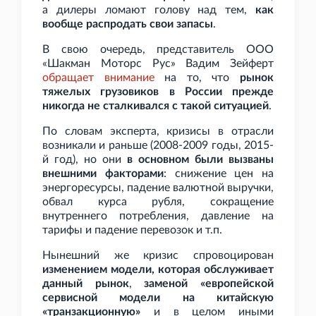
а дилеры ломают голову над тем,
как
вообще распродать свои запасы
.
В свою очередь, представитель ООО
«Шакман Моторс Рус» Вадим Зейферт
обращает внимание
на то, что
рынок
тяжелых грузовиков в России прежде
никогда не сталкивался с такой ситуацией
.
По словам эксперта, кризисы в отрасли
возникали и раньше (2008-2009 годы, 2015-
й год), но они
в основном были вызваны
внешними факторами
: снижение цен на
энергоресурсы, падение валютной выручки,
обвал курса рубля, сокращение
внутреннего потребления, давление на
тарифы и падение перевозок и
т.п.
Нынешний же кризис спровоцирован
изменением модели, которая обслуживает
данный рынок
,
заменой «европейской
сервисной модели на китайскую
«транзакционную»
и в целом иными