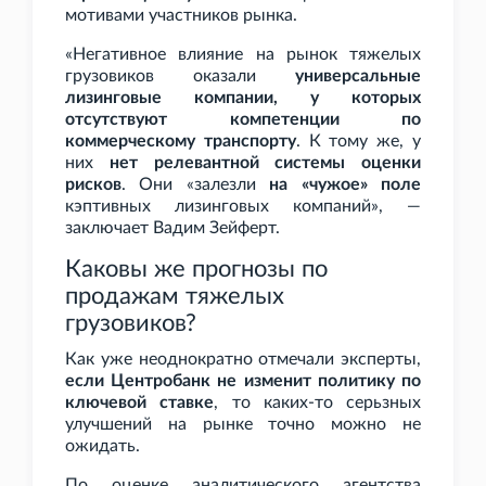
мотивами участников рынка.
«Негативное влияние на рынок тяжелых
грузовиков оказали
универсальные
лизинговые компании, у которых
отсутствуют компетенции по
коммерческому транспорту
. К тому же, у
них
нет релевантной системы оценки
рисков
. Они «залезли
на «чужое» поле
кэптивных лизинговых компаний», —
заключает Вадим Зейферт.
Каковы же прогнозы по
продажам тяжелых
грузовиков?
Как уже неоднократно отмечали эксперты,
если Центробанк не изменит политику по
ключевой ставке
, то каких-то серьзных
улучшений на рынке точно можно не
ожидать.
По оценке аналитического агентства