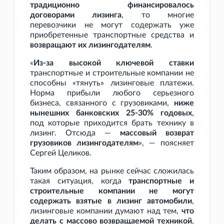
традиционно финансировалось
договорами лизинга
, то многие
перевозчики не могут содержать уже
приобретенные транспортные средства и
возвращают их лизингодателям
.
«
Из-за высокой ключевой ставки
транспортные и строительные компании не
способны «тянуть» лизинговые платежи.
Норма прибыли любого серьезного
бизнеса, связанного с грузовиками,
ниже
нынешних банковских 25-30% годовых
,
под которые приходится брать технику в
лизинг. Отсюда —
массовый возврат
грузовиков лизингодателям
», — поясняет
Сергей Целиков.
Таким образом, на рынке сейчас сложилась
такая ситуация, когда
транспортные и
строительные компании не могут
содержать взятые в лизинг автомобили
,
лизинговые компании думают над тем,
что
делать с массово возвращаемой техникой
,