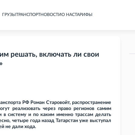
ГРУЗЫ
ТРАНСПОРТ
НОВОСТИ
О НАС
ТАРИФЫ
им решать, включать ли свои
»
ранспорта РФ Роман Старовойт, распространение
огут реализовать через право регионов самим
и в систему и по каким именно трассам делать
есно, четыре года назад Татарстан уже выступал
ей не дали хода.