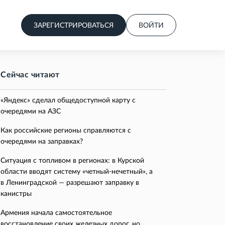
ЗАРЕГИСТРИРОВАТЬСЯ
ВОЙТИ
Сейчас читают
«Яндекс» сделал общедоступной карту с
очередями на АЗС
Как российские регионы справляются с
очередями на заправках?
Ситуация с топливом в регионах: в Курской
области вводят систему «четный-нечетный», а
в Ленинградской — разрешают заправку в
канистры
Армения начала самостоятельное
восстановление своих железных дорог, но