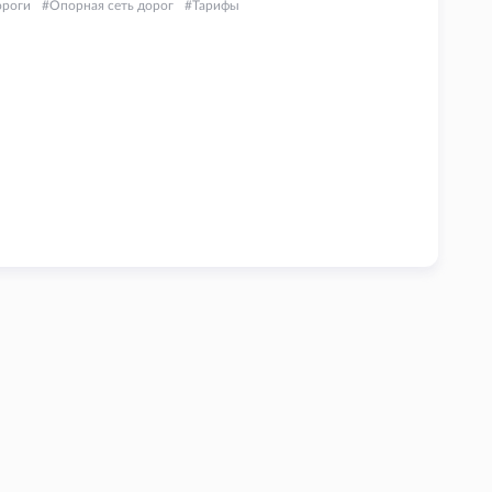
ороги
Опорная сеть дорог
Тарифы