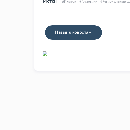
Метки:
Платон
Грузовики
Региональные д
Назад к новостям