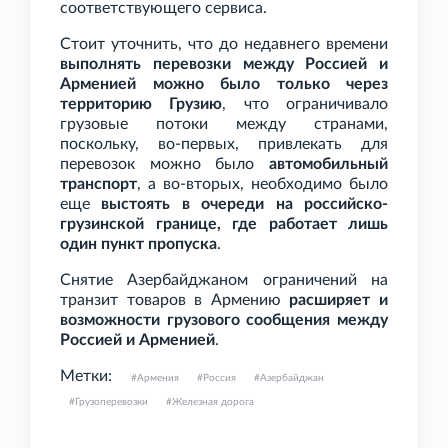
соответствующего сервиса.
Стоит уточнить, что до недавнего времени
выполнять перевозки между Россией и
Арменией можно было только через
территорию Грузию
, что ограничивало
грузовые потоки между странами,
поскольку, во-первых, привлекать для
перевозок можно было
автомобильный
транспорт
, а во-вторых, необходимо было
еще
выстоять в очереди на российско-
грузинской границе, где работает лишь
один пункт пропуска
.
Снятие Азербайджаном ограничений на
транзит товаров в Армению
расширяет и
возможности грузового сообщения между
Россией и Арменией
.
Метки:
Армения
Россия
Азербайджан
Грузоперевозки
Железная дорога