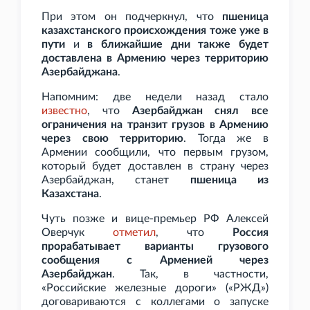
При этом он подчеркнул, что
пшеница
казахстанского происхождения тоже уже в
пути
и
в ближайшие дни также будет
доставлена в Армению через территорию
Азербайджана
.
Напомним: две недели назад стало
известно
, что
Азербайджан снял все
ограничения на транзит грузов в Армению
через свою территорию
. Тогда же в
Армении сообщили, что первым грузом,
который будет доставлен в страну через
Азербайджан, станет
пшеница из
Казахстана
.
Чуть позже и вице-премьер РФ Алексей
Оверчук
отметил
, что
Россия
прорабатывает варианты грузового
сообщения с Арменией через
Азербайджан
. Так, в частности,
«Российские железные дороги» («РЖД»)
договариваются с коллегами о запуске