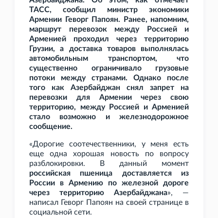
Азербайджана.
Об этом, как отмечает
ТАСС, сообщил министр экономики
Армении Геворг Папоян. Ранее, напомним,
маршрут перевозок между Россией и
Арменией проходил через территорию
Грузии, а доставка товаров выполнялась
автомобильным транспортом, что
существенно ограничивало грузовые
потоки между странами. Однако после
того как Азербайджан снял запрет на
перевозки для Армении через свою
территорию, между Россией и Арменией
стало возможно и железнодорожное
сообщение.
«Дорогие соотечественники, у меня есть
еще одна хорошая новость по вопросу
разблокировки. В данный момент
российская пшеница доставляется из
России в Армению по железной дороге
через территорию Азербайджана
», —
написал Геворг Папоян на своей странице в
социальной сети.