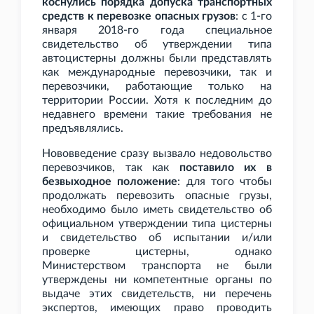
коснулись порядка допуска транспортных
средств к перевозке опасных грузов
: с 1-го
января 2018-го года специальное
свидетельство об утверждении типа
автоцистерны должны были представлять
как международные перевозчики, так и
перевозчики, работающие только на
территории России. Хотя к последним до
недавнего времени такие требования не
предъявлялись.
Нововведение сразу вызвало недовольство
перевозчиков, так как
поставило их в
безвыходное положение
: для того чтобы
продолжать перевозить опасные грузы,
необходимо было иметь свидетельство об
официальном утверждении типа цистерны
и свидетельство об испытании и/или
проверке цистерны, однако
Министерством транспорта не были
утверждены ни компетентные органы по
выдаче этих свидетельств, ни перечень
экспертов, имеющих право проводить