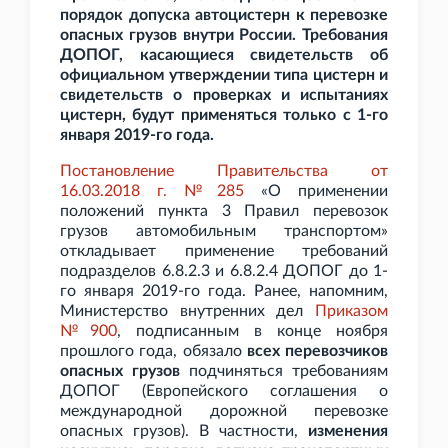
порядок допуска автоцистерн к перевозке
опасных грузов внутри России. Требования
ДОПОГ, касающиеся свидетельств об
официальном утверждении типа цистерн и
свидетельств о проверках и испытаниях
цистерн, будут применяться только с 1-го
января 2019-го года.
Постановление Правительства от
16.03.2018 г. №285
«О применении
положений пункта 3 Правил перевозок
грузов автомобильным транспортом»
откладывает применение требований
подразделов 6.8.2.3 и 6.8.2.4 ДОПОГ до 1-
го января 2019-го года. Ранее, напомним,
Министерство внутренних дел
Приказом
№900
, подписанным в конце ноября
прошлого года, обязало
всех перевозчиков
опасных грузов
подчиняться требованиям
ДОПОГ (Европейского соглашения о
международной дорожной перевозке
опасных грузов). В частности,
изменения