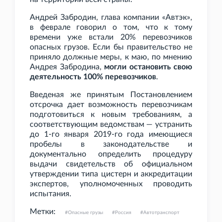
Андрей Забродин, глава компании «Автэк»,
в феврале говорил о том, что к тому
времени уже встали 20% перевозчиков
опасных грузов. Если бы правительство не
приняло должные меры, к маю, по мнению
Андрея Забродина,
могли остановить свою
деятельность 100% перевозчиков
.
Введеная же принятым Постановлением
отсрочка дает возможность перевозчикам
подготовиться к новым требованиям, а
соответствующим ведомствам — устранить
до 1-го января 2019-го года имеющиеся
пробелы в законодательстве и
документально определить процедуру
выдачи свидетельств об официальном
утверждении типа цистерн и аккредитации
экспертов, уполномоченных проводить
испытания.
Метки:
Опасные грузы
Россия
Автотранспорт