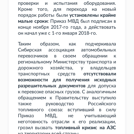
проверки и испытания оборудования.
Кроме того, для перехода на новый
порядок работы были
установлены крайне
малые сроки
: Приказ МВД был подписан в
конце ноября 2017-го года, а действовать
он начал уже с 1-го января 2018-го.
Таким образом, как подчеркивала
Сибирская ассоциация автомобильных
перевозчиков в своем обращении к
региональному Министерству транспорта и
дорожного хозяйства, у владельцев
транспортных средств
отсутствовали
возможности для получения исходных
разрешительных документов
для допуска
к перевозке опасных грузов. С аналогичным
обращением к Правительству выступило
также руководство Российского
топливного союза: вступивший в силу
Приказ МВД, не учитывающий
неготовность отрасли к его реализации,
грозил вызвать
топливный кризис на АЗС
на территории всей страны.