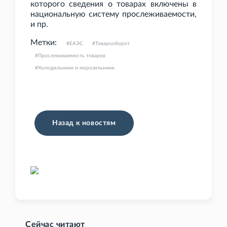
которого сведения о товарах включены в
национальную систему прослеживаемости,
и
пр.
Метки:
ЕАЭС
Товарооборот
Прослеживаемость товаров
Холодильники и морозильники
Назад к новостям
Сейчас читают