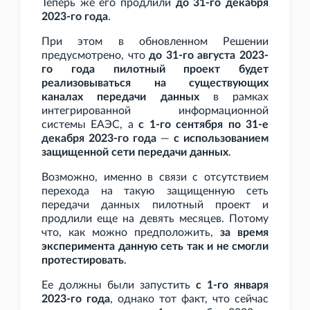
Теперь же его продлили
до 31-го декабря
2023-го года
.
При этом в обновленном Решении
предусмотрено, что
до 31-го августа 2023-
го года пилотный проект будет
реализовываться на существующих
каналах передачи данных
в рамках
интегрированной информационной
системы ЕАЭС, а
с 1-го сентября по 31-е
декабря 2023-го года
—
с использованием
защищенной сети передачи данных
.
Возможно, именно в связи с отсутствием
перехода на такую защищенную сеть
передачи данных пилотный проект и
продлили еще на девять месяцев. Потому
что, как можно предположить,
за время
эксперимента данную сеть так и не смогли
протестировать
.
Ее должны были запустить
с 1-го января
2023-го года
, однако тот факт, что сейчас