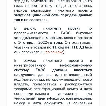
эту дату заменили на 1-е сентября 2023-го
года, говорит о том, что до этого за весь
период реализации пилотного проекта
запуск защищенной сети передачи данных
так и не состоялся
.
В целом, пилотный проект по
прослеживаемости в ЕАЭС бытовых
холодильников и морозильников стартовал
с 1-го июля 2022-го года
. Он охватывает
указанные товары
по 11 кодам ТН
ВЭД
(все
они перечислены
по
ссылке
).
В рамках пилотного проекта
в
интегрированную информационную
систему ЕАЭС должны вноситься
следующие данные
: идентификационный
код (номер) лица, которому передано право
владеть, пользоваться и распоряжаться
товарами; регистрационный номер и дата
сопроводительного документа или
уникальный идентификатор; наименование,
номер и дата документа, на основании