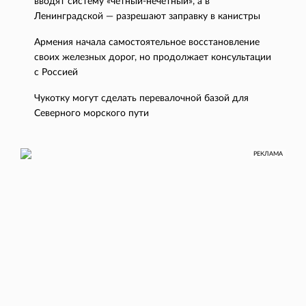
вводят систему «четный-нечетный», а в
Ленинградской — разрешают заправку в канистры
Армения начала самостоятельное восстановление
своих железных дорог, но продолжает консультации
с Россией
Чукотку могут сделать перевалочной базой для
Северного морского пути
РЕКЛАМА