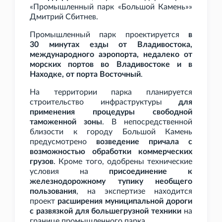
«Промышленный парк «Большой Камень»»
Дмитрий Сбитнев.
Промышленный парк проектируется
в
30
минутах езды от Владивостока,
международного аэропорта, недалеко от
морских портов во Владивостоке и в
Находке, от порта Восточный
.
На территории парка планируется
строительство инфраструктуры
для
применения процедуры свободной
таможенной зоны
. В непосредственной
близости к городу Большой Камень
предусмотрено
возведение причала с
возможностью обработки коммерческих
грузов
. Кроме того, одобрены технические
условия на
присоединение к
железнодорожному тупику необщего
пользования
, на экспертизе находится
проект
расширения муниципальной дороги
с развязкой для большегрузной техники
на
границе промышленного парка.