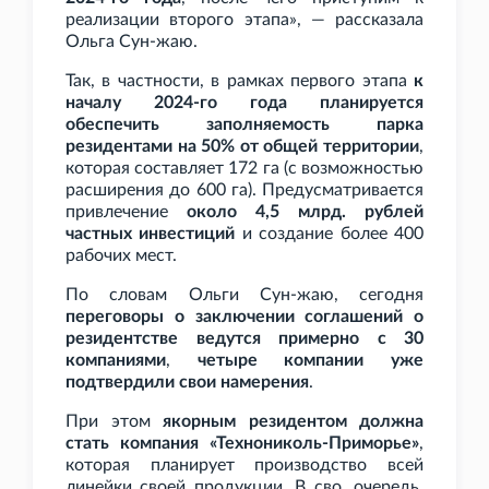
реализации второго этапа», — рассказала
Ольга Сун-жаю.
Так, в частности, в рамках первого этапа
к
началу 2024-го года планируется
обеспечить заполняемость парка
резидентами на 50% от общей территории
,
которая составляет 172
га (с возможностью
расширения до 600
га). Предусматривается
привлечение
около 4,5
млрд. рублей
частных инвестиций
и создание более 400
рабочих мест.
По словам Ольги Сун-жаю, сегодня
переговоры о заключении соглашений о
резидентстве ведутся примерно с 30
компаниями
,
четыре компании уже
подтвердили свои намерения
.
При этом
якорным резидентом должна
стать компания «Технониколь-Приморье»
,
которая планирует производство всей
линейки своей продукции. В сво. очередь,