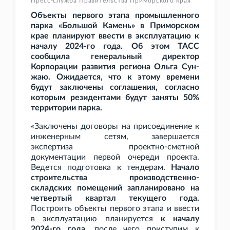
Пресс-служба Правительства Приморского края
Объекты первого этапа промышленного
парка «Большой Камень» в Приморском
крае планируют ввести в эксплуатацию к
началу 2024-го года. Об этом ТАСС
сообщила генеральный директор
Корпорации развития региона Ольга Сун-
жаю. Ожидается, что к этому времени
будут заключены соглашения, согласно
которым резидентами будут заняты 50%
территории парка.
«Заключены договоры на присоединение к
инженерным сетям, завершается
экспертиза проектно-сметной
документации первой очереди проекта.
Ведется подготовка к тендерам.
Начало
строительства производственно-
складских помещений запланировано на
четвертый квартал текущего года.
Построить объекты первого этапа и ввести
в эксплуатацию планируется
к началу
2024-го года
, после чего приступим к