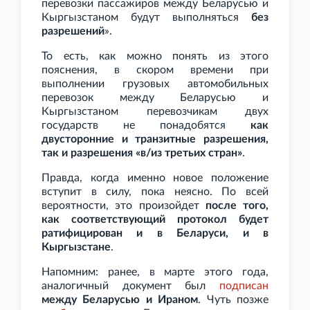
перевозки пассажиров между Беларусью и
Кыргызстаном будут выполняться
без
разрешений
».
То есть, как можно понять из этого
пояснения, в скором времени при
выполнении грузовых автомобильных
перевозок между Беларусью и
Кыргызстаном перевозчикам двух
государств не понадобятся
как
двусторонние и транзитные разрешения,
так и разрешения «в/из третьих стран»
.
Правда, когда именно новое положение
вступит в силу, пока неясно. По всей
вероятности, это произойдет
после того,
как соответствующий протокол будет
ратифицирован и в Беларуси, и в
Кыргызстане
.
Напомним: ранее, в марте этого года,
аналогичный документ был
подписан
между Беларусью и Ираном
. Чуть позже