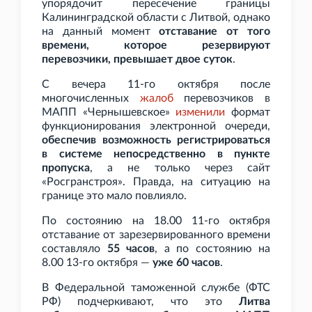
упорядочит пересечение границы
Калининградской области с Литвой, однако
на данный момент
отставание от того
времени, которое резервируют
перевозчики, превышает двое суток
.
С вечера 11-го октября после
многочисленных
жалоб
перевозчиков в
МАПП «Чернышевское»
изменили
формат
функционирования электронной очереди,
обеспечив возможность регистрироваться
в системе непосредственно в пункте
пропуска
, а не только через сайт
«Росгранстроя». Правда, на ситуацию на
границе это мало повлияло.
По состоянию на 18.00 11-го октября
отставание от зарезервированного времени
составляло
55
часов
, а по состоянию на
8.00 13-го октября —
уже 60
часов
.
В Федеральной таможенной службе (ФТС
РФ) подчеркивают, что это
Литва