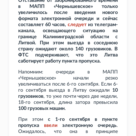
Отставание от забронированного времени
в МАПП «Чернышевское» только
увеличилось после введения нового
формата электронной очереди и сейчас
составляет 60
часов,
следует
из телеграм-
канала, освещающего ситуацию на
границе Калининградской области с
Литвой. При этом выезда в соседнюю
страну ожидают около 140 грузовиков. В
ФТС подчеркивают, что это Литва
саботирует работу пункта пропуска.
Напомним: очереди в МАПП
«Чернышевское» начали резко
увеличиваться после 6-го сентября. Если 6-
го сентября выезда в Литву ожидали
10
грузовиков
, то уже почти через две недели,
18-го сентября, длина затора превысила
100 грузовых машин
.
При этом
с 1-го сентября в пункте
пропуска
ввели
электронную очередь
.
Ожидалось, что она в принципе