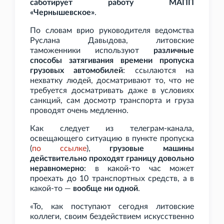
саботирует работу МАПП
«Чернышевское»
.
По словам врио руководителя ведомства
Руслана Давыдова, литовские
таможенники используют
различные
способы затягивания времени пропуска
грузовых автомобилей
: ссылаются на
нехватку людей, досматривают то, что не
требуется досматривать даже в условиях
санкций, сам досмотр транспорта и груза
проводят очень медленно.
Как следует из телеграм-канала,
освещающего ситуацию в пункте пропуска
(
по
ссылке
),
грузовые машины
действительно проходят границу довольно
неравномерно
: в какой-то час может
проехать до 10 транспортных средств, а в
какой-то —
вообще ни одной
.
«То, как поступают сегодня литовские
коллеги, своим бездействием искусственно