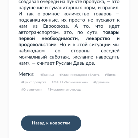
создавая очереди на пункте пропуска, — это
нарушение и гуманитарных норм, и правил.
И так огромное количество товаров —
подсанкционные, их просто не пускают к
нам из Евросоюза. А то, что идет
автотранспортом, это, по сути,
товары
первой необходимости, лекарство и
продовольствие
. Но и в этой ситуации мы
наблюдаем со стороны соседей
молчаливый саботаж, желание навредить
нам», — считает Руслан Давыдов.
Метки:
Граница
Калининградская область
Литва
Пункт пропуска
МАПП «Чернышевское»
Грузовики
Ограничения
Электронная очередь
Назад к новостям