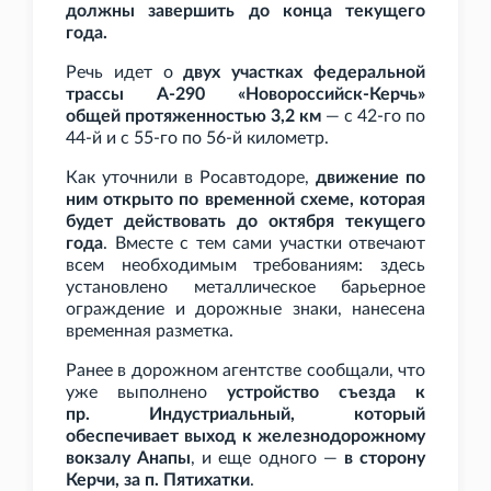
должны завершить до конца текущего
года.
Речь идет о
двух участках федеральной
трассы А-290 «Новороссийск-Керчь»
общей протяженностью 3,2
км
— с 42-го по
44-й и с 55-го по 56-й километр.
Как уточнили в Росавтодоре,
движение по
ним открыто по временной схеме, которая
будет действовать до октября текущего
года
. Вместе с тем сами участки отвечают
всем необходимым требованиям: здесь
установлено металлическое барьерное
ограждение и дорожные знаки, нанесена
временная разметка.
Ранее в дорожном агентстве сообщали, что
уже выполнено
устройство съезда к
пр.
Индустриальный, который
обеспечивает выход к железнодорожному
вокзалу Анапы
, и еще одного —
в сторону
Керчи, за п.
Пятихатки
.