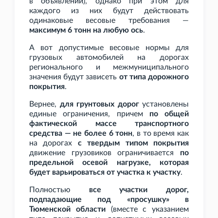
в объявлении), однако при этом для
каждого из них будут действовать
одинаковые весовые требования —
максимум 6
тонн на любую ось
.
А вот допустимые весовые нормы для
грузовых автомобилей на дорогах
регионального и межмуниципального
значения будут зависеть
от типа дорожного
покрытия
.
Вернее,
для грунтовых дорог
установлены
единые ограничения, причем
по общей
фактической массе транспортного
средства — не более 6
тонн
, в то время как
на дорогах
с твердым типом покрытия
движение грузовиков ограничивается
по
предельной осевой нагрузке, которая
будет варьироваться от участка к участку
.
Полностью
все участки дорог,
подпадающие под «просушку» в
Тюменской области
(вместе с указанием