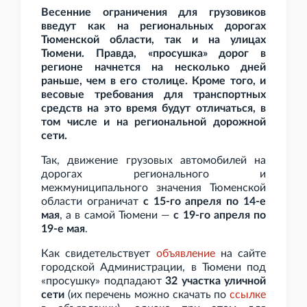
Весенние ограничения для грузовиков
введут как на региональных дорогах
Тюменской области, так и на улицах
Тюмени. Правда, «просушка» дорог в
регионе начнется на несколько дней
раньше, чем в его столице. Кроме того, и
весовые требования для транспортных
средств на это время будут отличаться, в
том числе и на региональной дорожной
сети.
Так, движение грузовых автомобилей на
дорогах регионального и
межмуниципального значения Тюменской
области ограничат
с 15-го апреля по 14-е
мая
, а в самой Тюмени —
с 19-го апреля по
19-е мая
.
Как свидетельствует
объявление
на сайте
городской Администрации, в Тюмени под
«просушку» подпадают
32 участка уличной
сети
(их перечень можно скачать по
ссылке