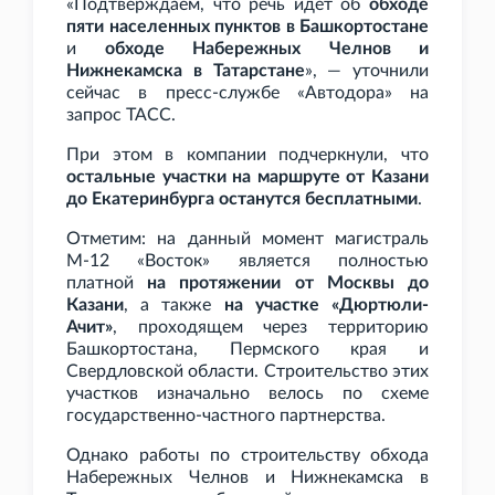
«Подтверждаем, что речь идет об
обходе
пяти населенных пунктов в Башкортостане
и
обходе Набережных Челнов и
Нижнекамска в Татарстане
», — уточнили
сейчас в пресс-службе «Автодора» на
запрос ТАСС.
При этом в компании подчеркнули, что
остальные участки на маршруте от Казани
до Екатеринбурга останутся бесплатными
.
Отметим: на данный момент магистраль
М-12 «Восток» является полностью
платной
на протяжении от Москвы до
Казани
, а также
на участке «Дюртюли-
Ачит»
, проходящем через территорию
Башкортостана, Пермского края и
Свердловской области. Строительство этих
участков изначально велось по схеме
государственно-частного партнерства.
Однако работы по строительству обхода
Набережных Челнов и Нижнекамска в