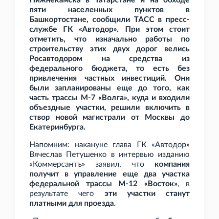
Нижнекамска в Татарстане и на обходе
пяти населенных пунктов в
Башкортостане, сообщили ТАСС в пресс-
службе ГК
«Автодор». При этом стоит
отметить, что изначально работы по
строительству этих двух дорог велись
Росавтодором на средства из
федерального бюджета, то есть без
привлечения частных инвестиций. Они
были запланированы еще до того, как
часть трассы М-7 «Волга», куда и входили
объездные участки, решили включить в
створ новой магистрали от Москвы до
Екатеринбурга.
Напомним: накануне глава ГК «Автодор»
Вячеслав Петушенко в интервью изданию
«Коммерсантъ» заявил, что
компания
получит в управление еще два участка
федеральной трассы М-12 «Восток»
, в
результате чего
эти участки станут
платными для проезда
.